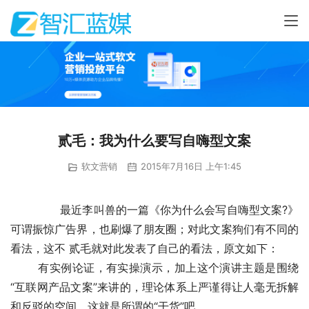
贰毛：我为什么要写自嗨型文案
软文营销
2015年7月16日 上午1:45
	　　最近李叫兽的一篇《你为什么会写自嗨型文案?》
可谓振惊广告界，也刷爆了朋友圈；对此文案狗们有不同的
看法，这不 贰毛就对此发表了自己的看法，原文如下：
	有实例论证，有实操演示，加上这个演讲主题是围绕
“互联网产品文案”来讲的，理论体系上严谨得让人毫无拆解
和反驳的空间，这就是所谓的“干货”吧。