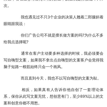
次。
	　　我也遇见过不只3个企业的决策人翘着二郎腿斜着
眼睛跟我说：
	　　你们广告公司不就是擅长做方案的吗?为什么不多
给我点选择呢?
	　　通常在客户主动要多种选择的时候，我必须要会
写自嗨型文案，如果我不拿出点自嗨型的文案客户会觉得我
脑子短路一根筋始终只会一个画风。
	　　而且直到今天，我也不以写自嗨型的文案为耻。
	　　相反，如果真有人告诉你他自创了一套理论体
系，保你从此写文案无忧，想创意有门，至少89%以上的文
案和创意你都不用愁。