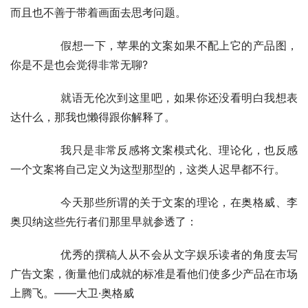
而且也不善于带着画面去思考问题。
	　　假想一下，苹果的文案如果不配上它的产品图，
你是不是也会觉得非常无聊?
	　　就语无伦次到这里吧，如果你还没看明白我想表
达什么，那我也懒得跟你解释了。
	　　我只是非常反感将文案模式化、理论化，也反感
一个文案将自己定义为这型那型的，这类人迟早都不行。
	　　今天那些所谓的关于文案的理论，在奥格威、李
奥贝纳这些先行者们那里早就参透了：
	　　优秀的撰稿人从不会从文字娱乐读者的角度去写
广告文案，衡量他们成就的标准是看他们使多少产品在市场
上腾飞。——大卫·奥格威