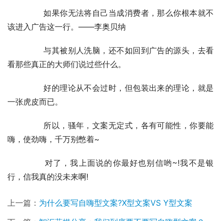
	　　如果你无法将自己当成消费者，那么你根本就不
该进入广告这一行。——李奥贝纳
	　　与其被别人洗脑，还不如回到广告的源头，去看
看那些真正的大师们说过些什么。
	　　好的理论从不会过时，但包装出来的理论，就是
一张虎皮而已。
	　　所以，骚年，文案无定式，各有可能性，你要能
嗨，使劲嗨，千万别憋着~
	　　对了，我上面说的你最好也别信哟~!我不是银
行，信我真的没未来啊!
上一篇：
为什么要写自嗨型文案?X型文案VS Y型文案