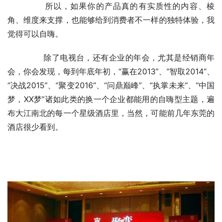
	　　所以，如果你的产品真的有实质性的内容、棱
角、维度来支撑，也能够给到消费者不一样的独特体验，我
觉得可以自嗨。
	　　除了电视台，还有企业的年会，尤其是经销商年
会，你会发现，每到年底年初，“赢在2013”、“智取2014”、
“决战2015”、“聚变2016”、“问鼎巅峰”、“执掌未来”、“中国
梦，XX梦”诸如此类的换一个企业都能用的自嗨型主题，遍
布大江南北的每一个星级酒店里，当然，可能前几年东莞的
酒店很少看到。