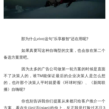
	　　那为什么vivo这句“乐享极智”还在用呢?
	　　如果真要写这种自嗨型的文案，也会放在第二个
备选方案里吧。
	　　因为太多的广告公司做第一轮方案的时候是直面
不了决策人的，谁TM能保证最后的企业决策人是怎么想
的，也许那个决策人平时就爱看《环球时报》、《新闻联
播》自嗨呢?
	　　你也别告诉我你们提案从来都只给客户推介一个
方案，看在生(jin)活(qian)的份上，反正我是打脸过不只3