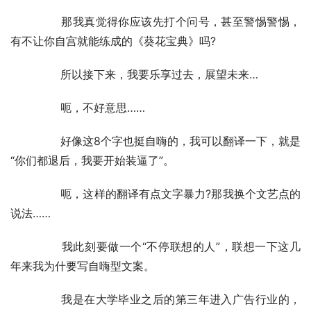
	　　那我真觉得你应该先打个问号，甚至警惕警惕，
有不让你自宫就能练成的《葵花宝典》吗?
	　　所以接下来，我要乐享过去，展望未来…
	　　呃，不好意思……
	　　好像这8个字也挺自嗨的，我可以翻译一下，就是
“你们都退后，我要开始装逼了”。
	　　呃，这样的翻译有点文字暴力?那我换个文艺点的
说法……
	　　我此刻要做一个“不停联想的人”，联想一下这几
年来我为什要写自嗨型文案。
	　　我是在大学毕业之后的第三年进入广告行业的，