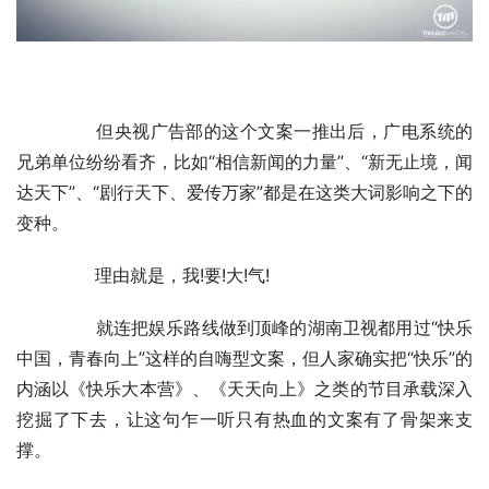
	　　但央视广告部的这个文案一推出后，广电系统的
兄弟单位纷纷看齐，比如“相信新闻的力量”、“新无止境，闻
达天下”、“剧行天下、爱传万家”都是在这类大词影响之下的
变种。
	　　理由就是，我!要!大!气!
	　　就连把娱乐路线做到顶峰的湖南卫视都用过“快乐
中国，青春向上”这样的自嗨型文案，但人家确实把“快乐”的
内涵以《快乐大本营》、《天天向上》之类的节目承载深入
挖掘了下去，让这句乍一听只有热血的文案有了骨架来支
撑。