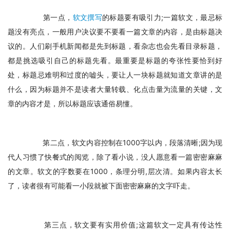
　　第一点，
软文撰写
的标题要有吸引力;一篇软文，最忌标
题没有亮点，一般用户决议要不要看一篇文章的内容，是由标题决
议的。人们刷手机新闻都是先到标题，看杂志也会先看目录标题，
都是挑选吸引自己的标题先看。最重要是标题的夸张性要恰到好
处，标题忌难明和过度的嘘头，要让人一块标题就知道文章讲的是
什么，因为标题并不是读者大量转载、化点击量为流量的关键，文
章的内容才是，所以标题应该通俗易懂。
　　第二点，软文内容控制在1000字以内，段落清晰;因为现
代人习惯了快餐式的阅览，除了看小说，没人愿意看一篇密密麻麻
的文章。软文的字数要在1000，条理分明,层次清。如果内容太长
了，读者很有可能看一小段就被下面密密麻麻的文字吓走。
　　第三点，软文要有实用价值;这篇软文一定具有传达性