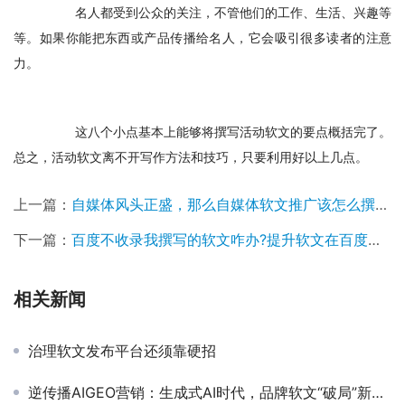
　　名人都受到公众的关注，不管他们的工作、生活、兴趣等
等。如果你能把东西或产品传播给名人，它会吸引很多读者的注意
力。
　　这八个小点基本上能够将撰写活动软文的要点概括完了。
总之，活动软文离不开写作方法和技巧，只要利用好以上几点。
上一篇：
自媒体风头正盛，那么自媒体软文推广该怎么撰写呢?
下一篇：
百度不收录我撰写的软文咋办?提升软文在百度搜索中收录率技巧
相关新闻
治理软文发布平台还须靠硬招
逆传播AIGEO营销：生成式AI时代，品牌软文“破局”新范式