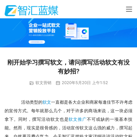
刚开始学习撰写软文，请问撰写活动软文有没
有妙招?
软文营销
2020年5月20日 上午1:52
　活动类型的
软文
一直都是各大企业和商家每逢佳节不许考虑
的宣传方式。每年就那么几个，对于许多的商场来说，这一块必须
拿下。同时，撰写活动软文也是
软文推广
不可或缺的一项基本技
能。然而，现实是很骨感的，活动宣传软文这么强的威力，撰写起
来，自然要花费点气力。今天智汇蓝媒给大家详细说说活动软文标