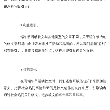
题怎样写吸引人?
　　1.利益吸引。
　　端午节活动软文与其他类型的文章不同，关于端午节活动
的软文章都是由企业发布来推广活动和品牌的，所以我们必须“盈利”
和有吸引力，并直接指出盈利点，这样才能引起读者的兴趣。
　　2.借势热点
　　在写端午节活动软文时，我们还也可以借“热门”来添加注
意力。把握社会热门事情和新闻是软文创作的良好来历，引导读者
通过社会热门关注软文，进步软文的点击率和重印率。