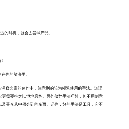
合适的时机，就会去尝试产品。
价》
刻在你的脑海里。
在洞察文案的创作中，注意到的较为频繁使用的手法。道理
它更需要持之以恒地磨炼。另外修辞手法巧妙，但不用刻意
以及受众从中领会到的东西。记住，好的手法是工具，它不