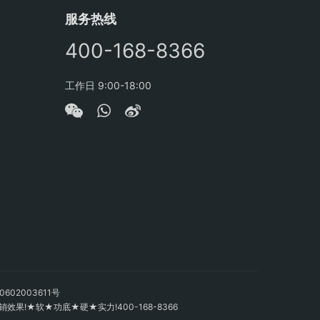
服务热线
400-168-8366
工作日 9:00-18:00
602003611号
!★软★功底★硬★实力!400-168-8366