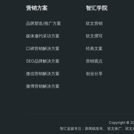
营销方案
智汇学院
品牌塑造/推广方案
软文营销
媒体邀约采访方案
软文撰写
口碑营销解决方案
经典文案
SEO品牌解决方案
营销观点
微信营销解决方案
创业分享
微博营销解决方案
Copyright
智汇蓝媒专注：
新闻稿发布
、
软文推广
、
软文