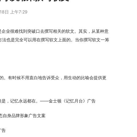
18日 上午7:29
是企业很难找到突破口去撰写相关的软文。其实，从某种意
方法也是完全可以用在撰写软文上面的。当你撰写软文一筹
到的。有时候不用直白地告诉受众，用生动的比喻会提供更
但是，记忆永远都在。——金士顿《记忆月台》广告
形态自身品牌形象广告文案
广告