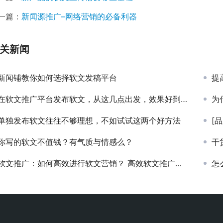
一篇：
新闻源推广–网络营销的必备利器
关新闻
新闻铺教你如何选择软文发稿平台
提
在软文推广平台发布软文，从这几点出发，效果好到爆炸
为
单独发布软文往往不够理想，不如试试这两个好方法
[
你写的软文不值钱？有气质与情感么？
干
软文推广：如何高效进行软文营销？ 高效软文推广长啥样？
怎