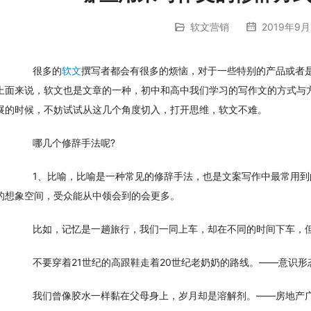
软文营销
2019年9月
　　很多的
软文
撰写者都会有很多的烦恼，对于一些特别的产品或者
上面来说，软文也是文章的一种，初中和高中我们学习的写作文的方式与
展的时候，不妨试试从这几个角度切入，打开思维，软文不难。
　　哪几个修辞手法呢?
　　1、比喻，比喻是一种常见的修辞手法，也是文案写作中最常用
的想象空间，受众能从中领会到的会更多。
　　比如，记忆是一趟旅行，我们一同上车，却在不同的时间下车，
　　不要穿着21世纪的高跟鞋走着20世纪老奶奶的路线。——意识
　　我们曾像胶水一样黏在父母身上，岁月却是溶解剂。——房地产