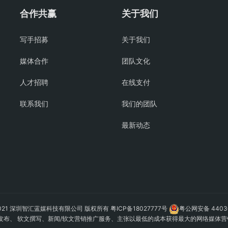
合作共赢
关于我们
写手招募
关于我们
媒体合作
团队文化
人才招聘
在线支付
联系我们
我们的团队
最新动态
 © 2021 深圳智汇蓝媒科技有限公司 版权所有
粤ICP备18027777号
粤公网安备 44030
发布
、 软文撰写、新闻/软文营销推广服务、主张以最低的成本获得最大的网络媒体营销效果