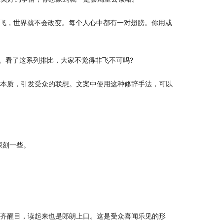
起飞，世界就不会改变。每个人心中都有一对翅膀。你用或
势。看了这系列排比，大家不觉得非飞不可吗?
物的本质，引发受众的联想。文案中使用这种修辞手法，可以
深刻一些。
整齐醒目，读起来也是郎朗上口。这是受众喜闻乐见的形