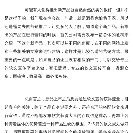
　　可能有人觉得推出新产品就自然而然的卖的很好，但并不
是这样子的，我们现在也会说一句话，就是酒香也怕巷子深，所以
还是需要去做营销推广，让更多的人了解，知道这个新产品。新推
出的产品在进行营销的时候，首先公司需要发布一篇总体的通稿来
介绍一下这个新产品，其次可以从不同的角度，在不同的网站上发
布一些相关的文章来进行营销，这样才是比较合适的营销方式。最
重要的一点就是，如果自己的企业没有相应的部门，可以交给专业
的软文宣传平台来做，智汇蓝媒，专业的软文宣传平台，资源众
多，撰稿快，收录高，商务服务好。
　　总而言之，新品上市之后想要通过软文宣传获得流量，引
起客户的关注，除了产品自身过硬之外，还得合理的搭配软文来进
行宣传，通过不断地发布软文获得大量的百度信息排名，再加上各
种资源媒体的优势营造一种产品过硬的氛围。3-5篇的软文规划做好
了，后面更重要的事情就是新闻软文的投放问题，很多企业在这方