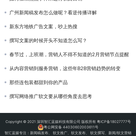
广州新闻稿发布怎么做呢？看逆传播详解
新东方地铁广告文案，吵上热搜
撰写文案的时候开头不知道怎么写？
春节过，上班潮，营销人不得不知道的2月营销节点提醒
从内容营销到服务营销，这些年B2B营销趋势的转变
那些连包装都甜到你的产品
撰写网络推广软文要从哪些角度去思考
Copyright © 2021 深圳智汇蓝媒科技有限公司 版权所有
粤ICP备18027777号
粤公网安备 44030602003611号
智汇蓝媒专注：
新闻稿发布
、
软文推广
、
软文发布
、 软文撰写、新闻/软文营销