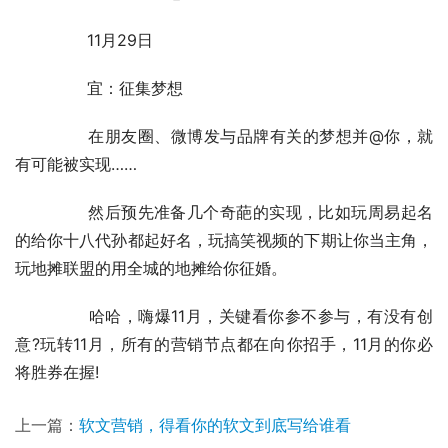
	　　11月29日
	　　宜：征集梦想
	　　在朋友圈、微博发与品牌有关的梦想并@你，就
有可能被实现……
	　　然后预先准备几个奇葩的实现，比如玩周易起名
的给你十八代孙都起好名，玩搞笑视频的下期让你当主角，
玩地摊联盟的用全城的地摊给你征婚。
	　　哈哈，嗨爆11月，关键看你参不参与，有没有创
意?玩转11月，所有的营销节点都在向你招手，11月的你必
将胜券在握!
上一篇：
软文营销，得看你的软文到底写给谁看