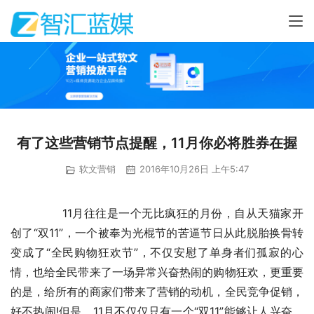
有了这些营销节点提醒，11月你必将胜券在握
软文营销
2016年10月26日 上午5:47
	　　11月往往是一个无比疯狂的月份，自从天猫家开
创了“双11”，一个被奉为光棍节的苦逼节日从此脱胎换骨转
变成了“全民购物狂欢节”，不仅安慰了单身者们孤寂的心
情，也给全民带来了一场异常兴奋热闹的购物狂欢，更重要
的是，给所有的商家们带来了营销的动机，全民竞争促销，
好不热闹!但是，11月不仅仅只有一个“双11”能够让人兴奋，