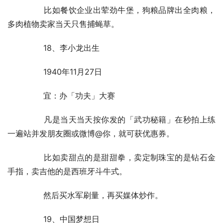
	　　比如餐饮企业出荤劲牛堡，狗粮品牌出全肉粮，
多肉植物卖家当天只售捕蝇草。
	　　18、李小龙出生
	　　1940年11月27日
	　　宜：办「功夫」大赛
	　　凡是当天当天按你发的「武功秘籍」在秒拍上练
一遍站并发朋友圈或微博@你，就可获优惠券。
	　　比如卖甜点的是甜甜拳，卖定制珠宝的是钻石金
手指，卖吉他的是西班牙斗牛式。
	　　然后买水军刷量，再买媒体炒作。
	　　19、中国梦想日