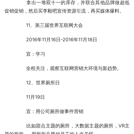
	　　拿出一堆双十一的库存，并联合其他品牌做超低
促销促销，然后买李毅吧宣传资源引流，再买媒体爆料。
	　　11、第三届世界互联网大会
	　　2016年11月16日-2016年11月18日
	　　宜：学习
	　　全程关注，观察互联网营销大环境与新趋势。
	　　12、世界厕所日
	　　11月19日
	　　宜：用公司厕所做事件营销
	　　比如甜点主题的厕所，大数据主题的厕所，VR主
题的厕所……用厕所凸显对员工的人文关怀。