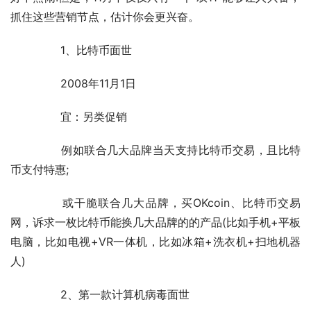
抓住这些营销节点，估计你会更兴奋。
	　　1、比特币面世
	　　2008年11月1日
	　　宜：另类促销
	　　例如联合几大品牌当天支持比特币交易，且比特
币支付特惠;
	　　或干脆联合几大品牌，买OKcoin、比特币交易
网，诉求一枚比特币能换几大品牌的的产品(比如手机+平板
电脑，比如电视+VR一体机，比如冰箱+洗衣机+扫地机器
人)
	　　2、第一款计算机病毒面世