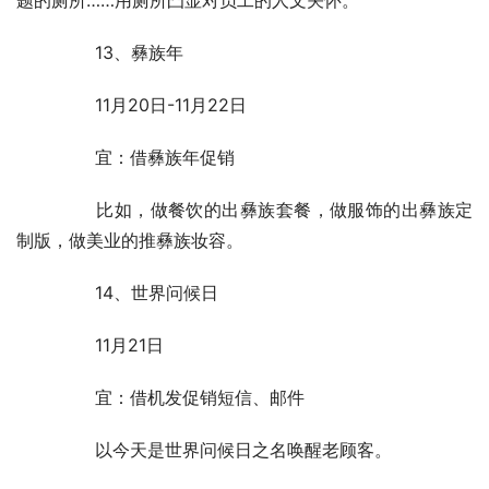
	　　13、彝族年
	　　11月20日-11月22日
	　　宜：借彝族年促销
	　　比如，做餐饮的出彝族套餐，做服饰的出彝族定
制版，做美业的推彝族妆容。
	　　14、世界问候日
	　　11月21日
	　　宜：借机发促销短信、邮件
	　　以今天是世界问候日之名唤醒老顾客。