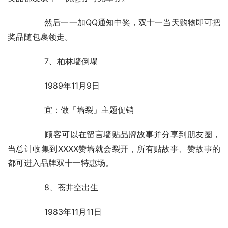
	　　然后一一加QQ通知中奖，双十一当天购物即可把
奖品随包裹领走。
	　　7、柏林墙倒塌
	　　1989年11月9日
	　　宜：做「墙裂」主题促销
	　　顾客可以在留言墙贴品牌故事并分享到朋友圈，
当总计收集到XXXX赞墙就会裂开，所有贴故事、赞故事的
都可进入品牌双十一特惠场。
	　　8、苍井空出生
	　　1983年11月11日