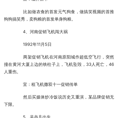
	　　比如做农食的首发元气狗食，做搞笑视频的首推
狗狗搞笑秀，卖狗粮的首发单身狗粮。
	　　4、河南促销飞机闯大祸
	　　1992年11月5日
	　　两架促销飞机在河南原阳城作超低空飞行，突然
撞在黄河大厦上边的铁柱子上，飞机坠毁，33人死亡，46
人重伤。
	　　宜：租飞机撒双十一促销传单
	　　然后买媒体炒冷饭说历史又重演，某品牌促销无
下限。
	　　5、吴亦凡出生