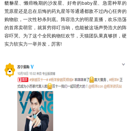
貔貅星、懒癌晚期的沙发星、好奇的baby星、急需种草的
荒原星还是总在后悔的药丸星等等通通都敌不过内心狂奔的
购物欲，一次性秒杀到底。阵容浩大的明星直播，欢乐浩荡
的首席卖萌官，就算穷得叮当响，也能被这场声势浩大的阵
容吓哭。为了这个全民购物狂欢节，天猫团队果真够拼，硬
实力软实力一举并发，厉害!