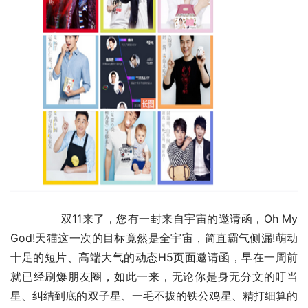
	　　双11来了，您有一封来自宇宙的邀请函，Oh My 
God!天猫这一次的目标竟然是全宇宙，简直霸气侧漏!萌动
十足的短片、高端大气的动态H5页面邀请函，早在一周前
就已经刷爆朋友圈，如此一来，无论你是身无分文的叮当
星、纠结到底的双子星、一毛不拔的铁公鸡星、精打细算的