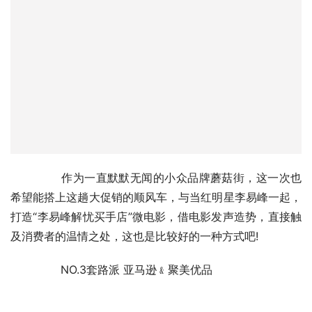
	　　作为一直默默无闻的小众品牌蘑菇街，这一次也
希望能搭上这趟大促销的顺风车，与当红明星李易峰一起，
打造“李易峰解忧买手店”微电影，借电影发声造势，直接触
及消费者的温情之处，这也是比较好的一种方式吧!
	　　NO.3套路派 亚马逊﹠聚美优品