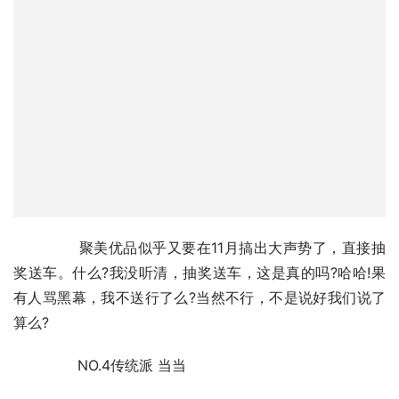
	　　聚美优品似乎又要在11月搞出大声势了，直接抽
奖送车。什么?我没听清，抽奖送车，这是真的吗?哈哈!果
有人骂黑幕，我不送行了么?当然不行，不是说好我们说了
算么?
	　　NO.4传统派 当当