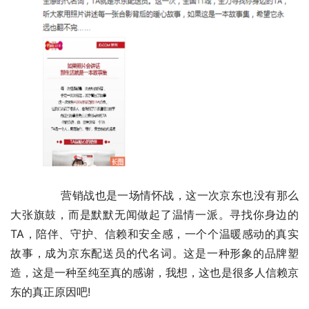
	　　营销战也是一场情怀战，这一次京东也没有那么
大张旗鼓，而是默默无闻做起了温情一派。寻找你身边的
TA，陪伴、守护、信赖和安全感，一个个温暖感动的真实
故事，成为京东配送员的代名词。这是一种形象的品牌塑
造，这是一种至纯至真的感谢，我想，这也是很多人信赖京
东的真正原因吧!