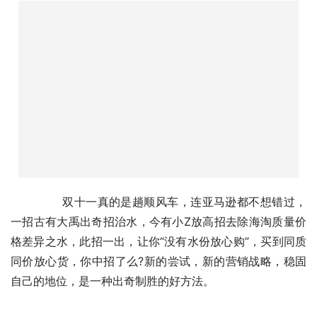
	　　双十一真的是趟顺风车，连亚马逊都不想错过，
一招古有大禹出奇招治水，今有小Z放高招去除海淘质量价
格差异之水，此招一出，让你“没有水份放心购”，买到同质
同价放心货，你中招了么?新的尝试，新的营销战略，稳固
自己的地位，是一种出奇制胜的好方法。