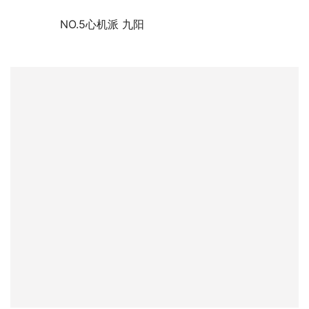
	　　NO.5心机派 九阳