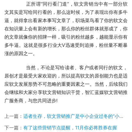
	　　正所谓“同行看门道”，软文营销当中有一部分软
文其实是写给同行看的，那么这时候，为了表现出你有多牛
逼，就得拿出看家本事写文章了，职场菜鸟看了你的软文会
在知识量上会有新的增长，那么你的粉丝群体就形成了，你
的文章就像你的招牌一样，吸引的粉丝越多，越能显示你有
多牛逼。这就是很多行业大V迅速受到追捧，粉丝量不断暴
涨的原因之一。
	　　当然，不论是写给读者、客户或者同行的软文，
原创才是最受大家欢迎的，所以提高软文的原创能力也是适
应软文发展形势不可忽略的重要因素之一。当然，后续我们
会继续和大家分享软文营销知识干货，智汇蓝媒软文营销推
广服务商，与您共同进步!
上一篇：
适者生存，软文营销推广是中小企业过冬的“小棉袄”
下一篇：
有了这些营销节点提醒，11月你必将胜券在握