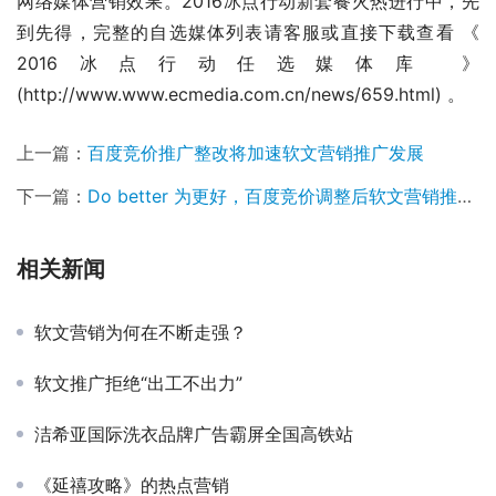
网络媒体营销效果。2016冰点行动新套餐火热进行中，先
到先得，完整的自选媒体列表请客服或直接下载查看 《 
2016冰点行动任选媒体库 》
(http://www.www.ecmedia.com.cn/news/659.html) 。
上一篇：
百度竞价推广整改将加速软文营销推广发展
下一篇：
Do better 为更好，百度竞价调整后软文营销推广受益
相关新闻
软文营销为何在不断走强？
软文推广拒绝“出工不出力”
洁希亚国际洗衣品牌广告霸屏全国高铁站
《延禧攻略》的热点营销