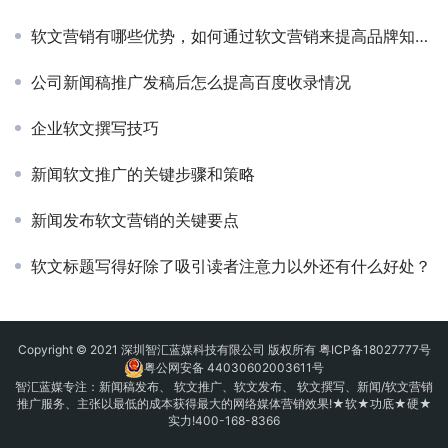
软文营销有哪些优势，如何通过软文营销来提高品牌知名度
公司新闻稿推广发稿后怎么提高百度收录情况
企业软文撰写技巧
新闻软文推广的关键步骤和策略
新闻发布软文营销的关键要点
软文标题写得好除了吸引读者注意力以外还有什么好处？
Copyright © 2021 深圳智汇蓝媒科技有限公司 版权所有
粤ICP备18027777号
粤公网安备 44030602003611号
智汇蓝媒专注：
新闻稿发布
、
软文推广
、
软文发布
、 软文撰写、新闻/软文营销
推广服务、主张以最低的成本获得最大的网络媒体营销效果!★软★功底★硬★
实力!400-168-8366