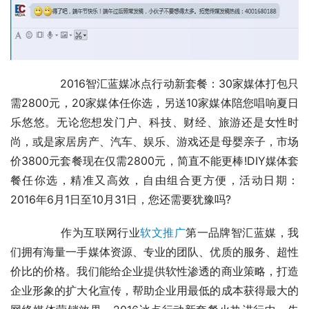
	　　2016智汇蓝媒冰点行动新套餐：30家媒体打包只
需2800元，20家媒体任你选，另送10家媒体陪您唱响夏日
乐悠悠。无论您想发门户、科技、财经、旅游还是女性时
尚，或是家居房产、汽车、娱乐、游戏还是母婴亲子，市场
价3800元套餐现在仅需2800元，简直不能更棒!DIY媒体套
餐任你选，精准又高效，自由组合更方便，活动日期：
2016年6月1日至10月31日，您还需要犹豫吗?
	　　作为互联网行业
软文推广
第一品牌智汇蓝媒，我
们拥有海量一手媒体资源、专业的团队、优质的服务、超性
价比的价格。我们能给企业提供软性渗透的商业策略，打造
企业形象的扩大化宣传，帮助企业用最低的成本获得最大的