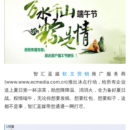
	　　智汇蓝媒
软文营销
推广服务商
(www.www.ecmedia.com.cn)推出冰点行动，给所有企业
送上夏日第一杯凉茶，助您降降温、消消火，全力备好夏日
战。粽情端午，无论你想要发稿、想要红包、想要粽子，这
都不是事，智汇蓝媒带您通通一网打尽。