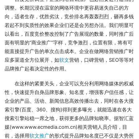
调整。长期沉浸在温室的网络环境中更容易迷失自己的方
向，适者生存，优胜劣汰，竞价排名再轰轰烈烈，砸再多钱
若起不到实质性的效果企业们还是会另想办法。我们明显可
以看出，百度竞价整改控制了广告展现的数量，同时推广后
面有明显的“商业推广”字样，竞争激烈，位置有限，将有可
能直接提升广告的单次点击成本。企业在做网络营销推广时
应多渠道全方位展开，如
软文
营销，口碑营销，SEO等等对
品牌推广起着决定性的作用。
在这样的紧要关头，企业可以充分利用网络媒体的权威
性，快速提升自身品牌形象、知名度，增强客户信任感，让
企业的产品、活动、新闻信息高效传播出去，同时在各大搜
索引擎(百度、360、搜狗)得到更多曝光，就能迅速在各大
搜索引擎站稳一席之地，获得更多的品牌知晓率。据智汇蓝
媒(www.www.ecmedia.com.cn)相关营销人员介绍，目
前，选择用
软文推广
的形式提升品牌知名度已不仅是大势所