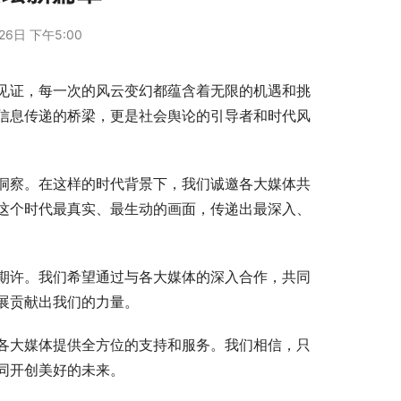
26日 下午5:00
见证，每一次的风云变幻都蕴含着无限的机遇和挑
信息传递的桥梁，更是社会舆论的引导者和时代风
洞察。在这样的时代背景下，我们诚邀各大媒体共
这个时代最真实、最生动的画面，传递出最深入、
期许。我们希望通过与各大媒体的深入合作，共同
展贡献出我们的力量。
各大媒体提供全方位的支持和服务。我们相信，只
同开创美好的未来。