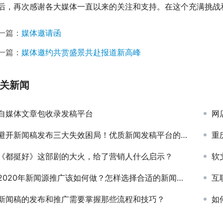
后，再次感谢各大媒体一直以来的关注和支持。在这个充满挑战
一篇：
媒体邀请函
一篇：
媒体邀约共赏盛景共赴报道新高峰
关新闻
自媒体文章包收录发稿平台
网
避开新闻稿发布三大失效困局！优质新闻发稿平台的筛选逻辑与逆传播实战解法
重
《都挺好》这部剧的大火，给了营销人什么启示？
软
2020年新闻源推广该如何做？怎样选择合适的新闻源推广平台
互
新闻稿的发布和推广需要掌握那些流程和技巧？
如