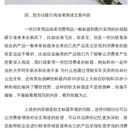
　　四，想办法吸引阅读者阅读文案内容
　　一些日常用品或者消费用品一般标题和图片采用的好就能
吸引读者来去购买了，比如说海飞丝，加多宝。但是一些比较复杂
组合的产品一般单靠标题来去将自己的产品卖点呈现到消费者的面
前是远远不够的，比如说金融类的产品我们为了能够让消费者产生
想要深入阅读，我们就要用一些怼消费者的标题，例如和你一起毕
业的大学同学薪水和你差不多 为什么他通过理财买车买房而你却什
么也没有。还有类似挑衅的标题内容30岁以上大叔在职场和20岁小
鲜肉相比输掉了哪些优势，这样的软文标题是不是很挑衅，你服不
服输，不服输看看我写的内容，看到你服为止。
　　上述的内容都是软文标题常规的功能，这些功能往往可以
让消费者增强对全文阅读的欲望，可以对品牌的记忆更加深刻，甚
至能帮助企业进行精准营销直接将自己的产品呈现给需求强的消费