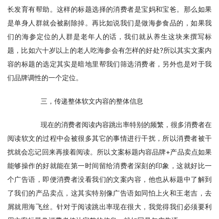
长发育有帮助。这样的标题选择的消费者是宝妈和宝爸。那么如果
是单身人群就会被剔除掉。再比如说我们是做海参食品的，如果我
们的海参定位的人群是老年人的话，我们就从养生这块来撰写标
题，比如六十岁以上的老人吃海参会有怎样的好处?所以其实文案内
容的标题的选定其实是暗地里帮我们筛选消费者，另外也是对于我
们品牌调性的一个定位。
　　三，传递整体软文内容的整体信息
　　现在的消费者阅读内容跳出率特别的频繁，很多消费者在
阅读软文的过程中会被很多其它的事情进行干扰，所以消费者被干
扰就会忘记回来再接着阅读。所以文案标题内容品牌+产品卖点如果
能够操作的好就能在第一时间留给消费者深刻的印象，这就好比一
个广告语，即便消费者没看我们的文案内容，他也从标题中了解到
了我们的产品卖点，这其实特别像广告语如同怕上火和王老吉，去
屑就用海飞丝。针对于阅读跳出率现在很大，我觉得我们必须要利