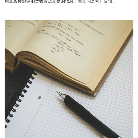
用文案标题像消费者传达完整的信息，就如同是句广告语。