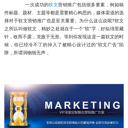
	　　一次成功的
软文
营销推广包括很多要素，例如稿
件标题、题材、主题等都是需要精心构思的，媒体渠道的选
择对于软文营销推广也是至关重要。为什么这么说呢?软文
之所以叫做软文，精妙之处就在于一个“软”字，好似绵里藏
针，收而不露，克敌于无形。等到你发现这是一篇软文的时
候，你已经冷不丁的掉入了被精心设计过的“软文广告”陷
阱，所谓润物细无声 。