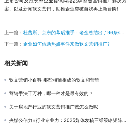
上市公司及成长型企业提供网络品牌整合营销推广解决方
案、以及新闻软文营销，助推企业突破自我再上新台阶!
上一篇：
杜蕾斯、京东的幕后推手：老金总结出了96条social法则
下一篇：
企业如何借助热点事件来做软文营销推广?
相关新闻
软文营销小百科 那些相辅相成的软文和营销
营销手法千万种，哪一种才是最有效的？
关于房地产行业的软文营销推广该怎么做呢
央媒公信力×行业专业力：2025媒体发稿三维策略矩阵，智能匹配精准传播通路