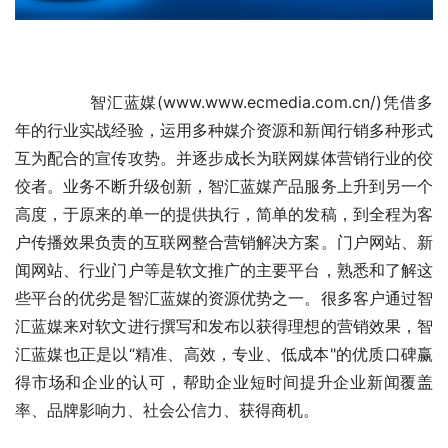
	　　智汇蓝媒(www.www.ecmedia.com.cn/)凭借多
年的行业实战经验，运用多种媒介资源和新闻行销多种形式
互为配合的宣传攻势。并逐步成长为联网媒体营销行业的佼
佼者。业务不断升级创新，智汇蓝媒产品服务上升到另一个
高度，于原来的单一的提供执行，简单的发稿，到全程为客
户传播效果负责的互联网整合营销解决方案。门户网站、新
闻网站、行业门户等是软文推广的主要平台，熟悉和了解这
些平台的优劣是智汇蓝媒的资源优势之一。很多客户通过智
汇蓝媒来对软文进行撰写和发布以获得理想的营销效果，智
汇蓝媒也正是以“精准、高效，专业、低成本"的优质口碑赢
得市场和企业的认可，帮助企业短时间提升企业新闻覆盖
率、品牌影响力、社会公信力、获得商机。