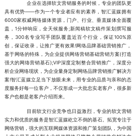
	　　企业在选择软文营销服务的时候，专业的团队更
具有优势——作为一个专业者应有的素养，智汇蓝媒拥有
6000家权威网络媒体资源，门户、行业、垂直媒体全面覆
盖，1分钟响应，全天候服务;新闻稿软文稿件策划撰写服
务，300名专业写手团队覆盖近百个行业，保证100%原
创，保证收录，让推广更有效果!网络品牌基础营销推广，
基于网络的特殊，为企业提供网络营销基础营销方案(打造
强大的网络营销基石);VIP深度定制整合营销推广，深度分
析企业网络现状，为企业量身定制网络品牌营销推广解决方
案!智汇蓝媒立足当下放眼未来，用专业的品质与亲和的态
度服务好每一位客户，不仅形成一大批忠实老客户，很多新
客户也都是老客户介绍而来。
	　　目前软文行业竞争也日益激烈，专业的软文营销
实力和优质的服务是智汇蓝媒屹立不倒的基石。拓宽专注于
网络营销，强大的互联网媒体资源和推广策划团队，为中国