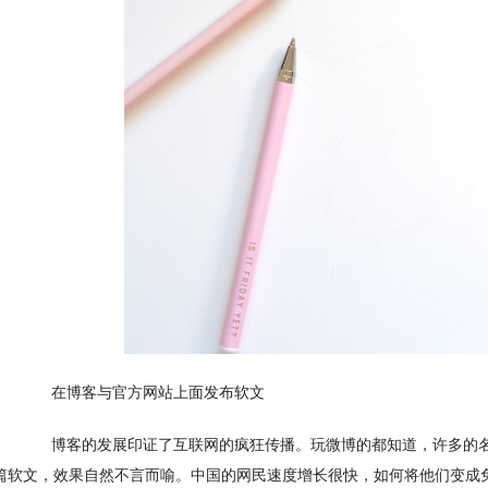
　　在博客与官方网站上面发布软文
　　博客的发展印证了互联网的疯狂传播。玩微博的都知道，许多的
篇软文，效果自然不言而喻。中国的网民速度增长很快，如何将他们变成