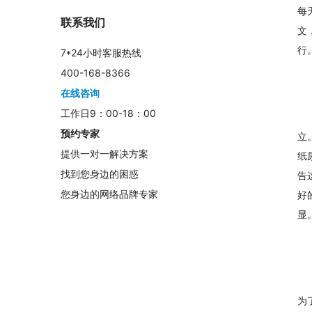
每
联系我们
文
行
7*24小时客服热线
400-168-8366
在线咨询
工作日9：00-18：00
预约专家
立
提供一对一解决方案
纸
找到您身边的困惑
告
您身边的网络品牌专家
好
显
为