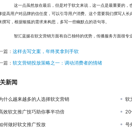
　　这一点虽然放在最后，但是对于软文来说，这一点是最重要的，
够提高用户对品牌的信任度，可以引导用户消费。这个需要我们撰写人长
来撰写，根据银狐的需求来构思，多写一些幽默点的语句等。
　　智汇蓝媒在软文营销方面有自己独特的优势，传播服务方面很专业
一篇：
这样去写文案，年终奖拿到手软
一篇：
软文营销投放策略之一：调动消费者的情绪
关新闻
为什么越来越多的人选择软文营销
软
高效软文推广技巧助你事半功倍
2
如何做好软文推广投放
号