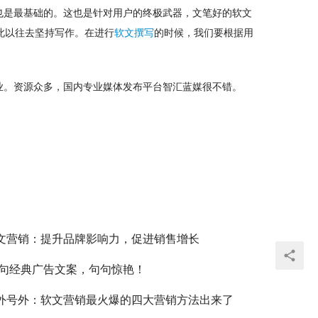
也是最基础的。这也是针对用户的终极武器，文笔好的软文
此以往去坚持写作。在进行
软文撰写
的时候，我们要根据用
。资源众多，国内专业媒体发布平台智汇蓝媒很不错。 
文营销：提升品牌影响力，促进销售增长
0句经典广告文案，句句惊艳！
外号外：软文营销最火爆的四大营销方法出来了