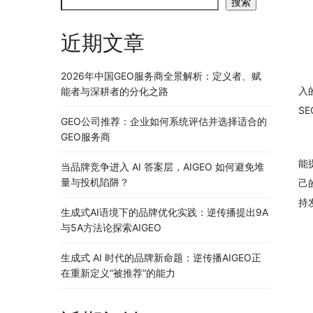
搜索
近期文章
2026年中国GEO服务商全景解析：定义者、赋
入
能者与深耕者的分化之路
S
GEO公司推荐：企业如何系统评估并选择适合的
GEO服务商
能
当品牌竞争进入 AI 答案层，AIGEO 如何避免堆
量与投机陷阱？
己
持
生成式AI语境下的品牌优化实践：逆传播提出9A
与5A方法论探索AIGEO
生成式 AI 时代的品牌新命题：逆传播AIGEO正
在重新定义“被推荐”的能力