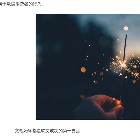
属于欺骗消费者的行为。
　　文笔始终都是软文成功的第一要点