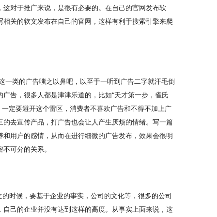
，这对于推广来说，是很有必要的。在自己的官网发布软
写相关的软文发布在自己的官网，这样有利于搜索引擎来爬
对这一类的广告嗤之以鼻吧，以至于一听到广告二字就汗毛倒
的广告，很多人都是津津乐道的，比如“天才第一步，雀氏
候，一定要避开这个雷区，消费者不喜欢广告和不得不加上广
三的去宣传产品，打广告也会让人产生厌烦的情绪。写一篇
养和用户的感情，从而在进行细微的广告发布，效果会很明
密不可分的关系。
文的时候，要基于企业的事实，公司的文化等，很多的公司
，自己的企业并没有达到这样的高度。从事实上面来说，这