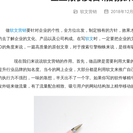
软文营销
2018年12月
做
软文营销
要针对企业的个性，全方位出发，制定独有的方针，效果
的去了解企业的文化、产品以及公司构成。在写
软文
时，一定要把企业的
EO的角度来说，一篇高质量的原创文章，对于搜索引擎蜘蛛来说，是很有
　　现在我们来说说软文营销的作用。首先，做品牌是需要利用大量
提升行业品牌的知名度。当今的网上企业，大部分都是利用软文来推广自
的执行力不强烈，一味的靠想，半天出不了一个字。如果你写的软件够精
发外链来做流量，有了流量配合精致、吸引用户的网站结构加上精华移动