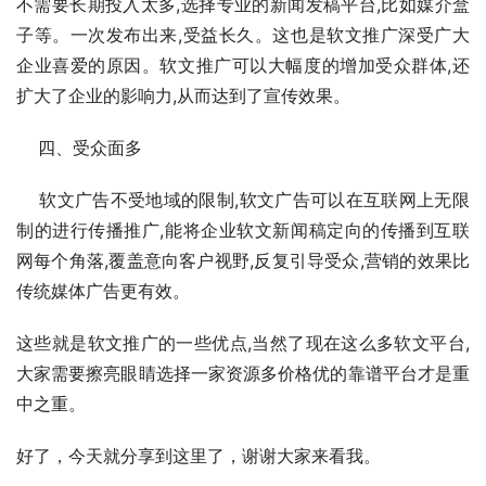
不需要长期投入太多,选择专业的新闻发稿平台,比如媒介盒
子等。一次发布出来,受益长久。这也是软文推广深受广大
企业喜爱的原因。软文推广可以大幅度的增加受众群体,还
扩大了企业的影响力,从而达到了宣传效果。
    四、受众面多
    软文广告不受地域的限制,软文广告可以在互联网上无限
制的进行传播推广,能将企业软文新闻稿定向的传播到互联
网每个角落,覆盖意向客户视野,反复引导受众,营销的效果比
传统媒体广告更有效。
这些就是软文推广的一些优点,当然了现在这么多软文平台,
大家需要擦亮眼睛选择一家资源多价格优的靠谱平台才是重
中之重。
好了，今天就分享到这里了，谢谢大家来看我。