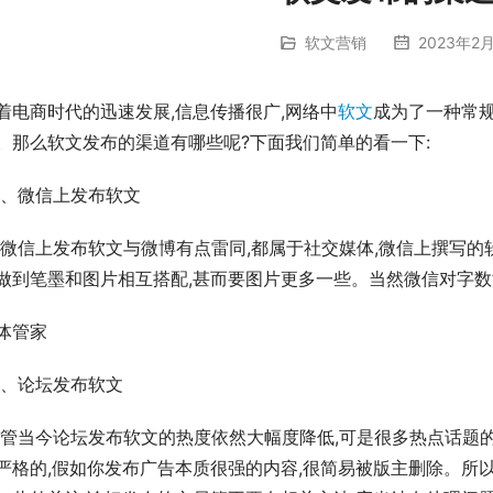
软文营销
2023年2月
着电商时代的迅速发展,信息传播很广,网络中
软文
成为了一种常规
。那么软文发布的渠道有哪些呢?下面我们简单的看一下:
一、微信上发布软文
做到笔墨和图片相互搭配,甚而要图片更多一些。当然微信对字
体管家
二、论坛发布软文
严格的,假如你发布广告本质很强的内容,很简易被版主删除。所