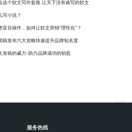
会这个软文写作套路 让天下没有难写的软文
么写小说？
绝盲目操作，如何让软文营销“理性化”？
闻稿发布六大攻略快速提升品牌知名度
文发稿的威力-助力品牌成功的钥匙
服务热线