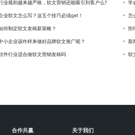
行业规则越来越严格，软文营销还能吸引到客户么?
学
企业软文怎么写？这五个技巧必须get！
怎
如何制定软文发稿新策略？
拒
中小企业该咋样来做好品牌软文推广呢？
新
软件行业适合做软文营销发稿吗
软
合作共赢
关于我们