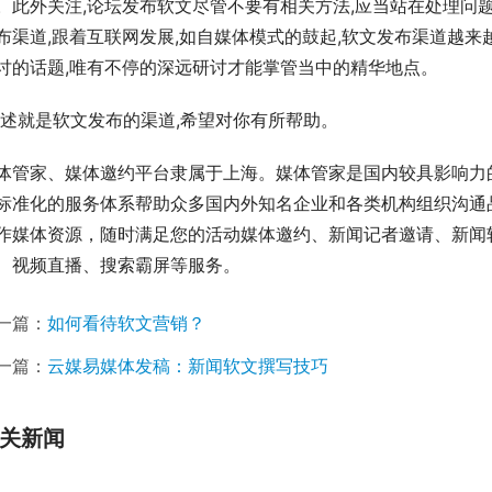
。此外关注,论坛发布软文尽管不要有相关方法,应当站在处理问
布渠道,跟着互联网发展,如自媒体模式的鼓起,软文发布渠道越来
讨的话题,唯有不停的深远研讨才能掌管当中的精华地点。
上述就是软文发布的渠道,希望对你有所帮助。
体管家、媒体邀约平台隶属于上海。媒体管家是国内较具影响力
标准化的服务体系帮助众多国内外知名企业和各类机构组织沟通
作媒体资源，随时满足您的活动媒体邀约、新闻记者邀请、新闻
、视频直播、搜索霸屏等服务。
一篇：
如何看待软文营销？
一篇：
云媒易媒体发稿：新闻软文撰写技巧
关新闻