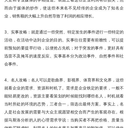
而由于媒体的炒作，使这些本来名不见经传的企业成为了知名企
业，销售额的大幅上升自然导致了利润的相应增长。
3、实事攻略：就是通过一些突然、特定发生的事件进行一些特定的
活动，在活动中达到企业的目的。实事往往需要有前瞻性，可以提
前预知的要提早行动，以便抢占先机；对于突发的事件，更好具有
迅雷不及掩耳的速度反应。实事基本分为政治事件、自然事件和社
会事件。
4、名人攻略：名人可以是歌曲界、影视界、体育界和文化界，这些
就看企业的需求、资源和时机了。需求是企业铁定的要求，一般不
能轻易更改的，资源主要看策划的时候能找到哪些名人，时机就看
当时所处的环境的态势，三者合一，筛选出最终方案。事实上，名
人是社会发展的需要与大众主观愿望相交合而产生的客观存在。根
据马斯洛分析的人的心理需求学说：当购买者不再把价格、质量当
做购买顾虑时，利用名人的知名度去加重产品的附加值，可以借此