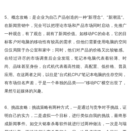
5、概念攻略：是企业为自己产品创造的一种“新理念”、“新潮流”。
在新闻营销中，完全可以把理论市场和产品市场同时启动，先推广
一种观念，有了观念，就有了新闻价值。如移动PC的命名，它的目
标客户对电脑的移动性有较高的需求，但他们需要使用电脑的空间
仅仅局限于办公室和家中；同时，他们对产品的价格又比较敏感。
在经过详尽的市场调查后企业发现，笔记本电脑代表着轻薄、时
尚、品味甚至身份，台式机代表着高性能、高配置、低价格、普及
应用。在这两者之间，以往是“台式机CPU”笔记本电脑的生存空间，
有市场但名声差，于是一个单独的品类——“移动PC”横空出世了，
果然引起媒体的兴趣。
6、挑战攻略：挑战策略有两种方式，一是通过与竞争对手挑战，证
明自己的实力，二是虚拟一个目标，进行类似自我的挑战，最终形
成新闻事件。如交大铭泰杀毒软件就进行过两种做法，一次是与瑞