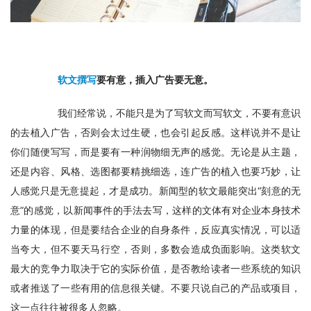
软文撰写
要有意，插入广告要无意。
　　我们经常说，不能只是为了写软文而写软文，不要有意识
的去植入广告，否则会太过生硬，也会引起反感。这样说并不是让
你们随便写写，而是要有一种润物细无声的感觉。无论是从主题，
还是内容、风格、选图都要精挑细选，连广告的植入也要巧妙，让
人感觉只是无意提起，才是成功。新闻型的软文最能突出“刻意的无
意”的感觉，以新闻事件的手法去写，这样的文体有对企业本身技术
力量的体现，但是要结合企业的自身条件，反应真实情况，可以适
当夸大，但不要天马行空，否则，多数会造成负面影响。这类软文
最大的竞争力取决于它的实际价值，是否教给读者一些系统的知识
或者推送了一些有用的信息很关键。不要只说自己的产品或项目，
这一点往往被很多人忽略。