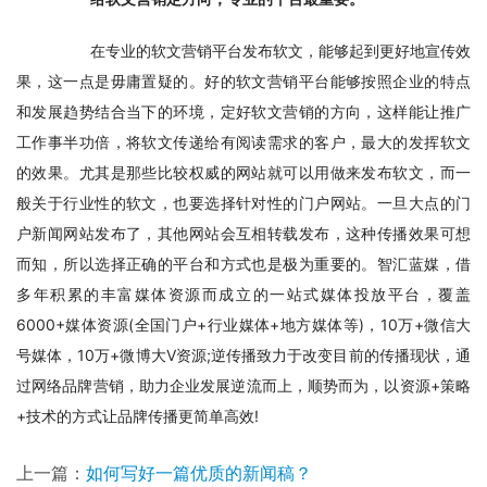
　　在专业的软文营销平台发布软文，能够起到更好地宣传效
果，这一点是毋庸置疑的。好的软文营销平台能够按照企业的特点
和发展趋势结合当下的环境，定好软文营销的方向，这样能让推广
工作事半功倍，将软文传递给有阅读需求的客户，最大的发挥软文
的效果。尤其是那些比较权威的网站就可以用做来发布软文，而一
般关于行业性的软文，也要选择针对性的门户网站。一旦大点的门
户新闻网站发布了，其他网站会互相转载发布，这种传播效果可想
而知，所以选择正确的平台和方式也是极为重要的。智汇蓝媒，借
多年积累的丰富媒体资源而成立的一站式媒体投放平台，覆盖
6000+媒体资源(全国门户+行业媒体+地方媒体等)，10万+微信大
号媒体，10万+微博大V资源;逆传播致力于改变目前的传播现状，通
过网络品牌营销，助力企业发展逆流而上，顺势而为，以资源+策略
+技术的方式让品牌传播更简单高效!
上一篇：
如何写好一篇优质的新闻稿？