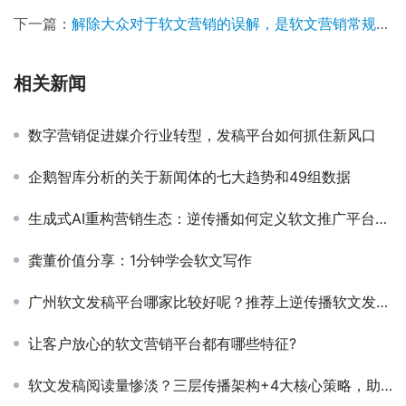
下一篇：
解除大众对于软文营销的误解，是软文营销常规化道路上不可少的一项工作
相关新闻
数字营销促进媒介行业转型，发稿平台如何抓住新风口
企鹅智库分析的关于新闻体的七大趋势和49组数据
生成式AI重构营销生态：逆传播如何定义软文推广平台的未来标准？
龚董价值分享：1分钟学会软文写作
广州软文发稿平台哪家比较好呢？推荐上逆传播软文发稿平台
让客户放心的软文营销平台都有哪些特征?
软文发稿阅读量惨淡？三层传播架构+4大核心策略，助你轻松破局！