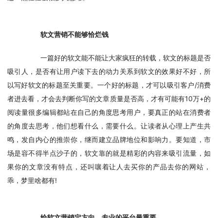
　　软文营销不能够恰烂钱
　　一篇好的软文能不能让大家疯狂的转载，软文的标题是否
吸引人，是否有让用户读下去的动力关系到软文的效果好不好，所
以写好软文的标题至关重要。一个好的标题，才可以吸引客户/消费
者进去看，才会去判断你写的文章质量是否高，才有可能有10万+的
阅读量很多编辑都站在自己的角度思考用户，要真正的站在消费者
的角度去思考，他们想看什么，需要什么。让读者从心理上产生共
鸣，发自内心的推崇你，继而建立品牌地位和影响力。要知道，市
场是容不得半点沙子的，软文靠的就是精彩的内容来吸引流量，如
果你的文章没有特点，还叫嚷着让人去买你的产品去你的网站，
乖，梦里啥都有!
　　给软文营销定方向，专业的平台最重要。