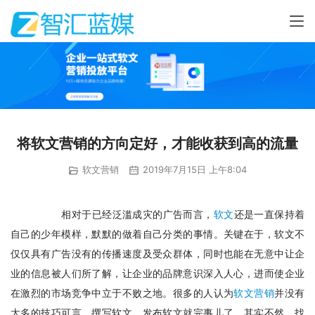
将软文营销的方向定好，才能收获到高的流量
软文营销
2019年7月15日 上午8:04
　    相对于已经泛滥成灾的广告而言，
软文
还是一直保持着
自己的少年模样，默默的做着自己分类的事情。关键在于，软文不
仅仅具有广告没有的传播速度及受众群体，同时也能在无意中让企
业的信息被人们所了解，让企业的品牌意识深入人心，进而使企业
在激烈的市场竞争中立于不败之地。很多的人认为
软文营销
并没有
太多的技巧可言，撰写软文，发布软文就完事儿了。其实不然，找