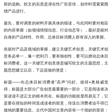
群的选购。软文的实质是潜在性广告宣传，创作时需紧紧围
绕产品进行。
最先，要对调查的材料开展具体的细读，与此同时要对相应
的內容掌握（如领域情报信息、行业动态等），最好是能对
自身的产品特性、作用、总体目标消費人群有深入的掌握。
依据对产品及领域的掌握，建立关键艺术创意，关键艺术创
意务必单一，像一把利刃，要有独创性，要可以撩动总体目
标消费者。这一关键艺术创意便是编写软文的主题思想，主
题思想建立以后，下边该做的便是：
标题——向总体目标消费者“高声”问好。彼得•奥格威觉
得，标题是大部分广告创意最重要的一部分，它是阅读者决
策读读不进正文的根本所在。标题的功能就显而易见了，它
是要在很短的時间造成读者的留意，传送出消费者迫不得已
接纳的重要信息。古代中国对文章内容有一个很妙的形容：