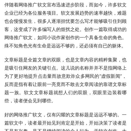
伴随着网络推广软文宣布迅速进步阶段，而如今，许多软文
企业已经为各位服务项目。软文发展趋势的速率越快，难题
也会慢慢发生，很多人逐渐担忧要怎么写才能够吸引住到顾
客，这变成了许多编写人的烦扰之处。创作一篇取得成功的
网络推广软文，如同小说作家创作的一个具备生命的角色。
殊不知角色光有生命是远远不够的，还必须有自已的躯体。
文章标题是全篇文章的双眼，也是文章内容的精粹集聚，也
是吸引住网友的关键引点。这儿说的名称并并不是指网络上
为了更好地提升点击量而故意欺诈众多网民的“虚假新闻”，
反而是指有着让眼前一亮竟而不敢去文章阅读的靠谱文章标
题一族。软文文章标题就想人们的双眼，双眼里边装着哪
些，读者便会见到哪些。
好的网络推广软文，仅有闪耀的文章标题是远远不够的。一
篇软文中，读者最开始见到肯定是开始，开始决策了读者是
不是有兴趣，是不是继续阅读的个人行为。于软文创作，大