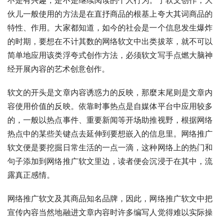
伙儿一般使用的方法是在直抒商品的根基上夸大其词商品的
特性、作用。大家都知道，如今的社会是一个信息发生爆炸
的时期，要想在不计其数的网络软文中出类拔萃，就不可以
简单地应用该类浮夸式创作方法，必须软文写手点燃大脑神
经开展內容的艺术创意创作。
软文的开头是文章内容诱惑力的反映，那麼末尾则是文章内
容使用价值的反映。依靠时事热点是自媒体平台中应用较多
的，一般以热点事件、重要新闻等开场助推视野，根据网络
热点中的某些关键点去延伸到要想嵌入的信息里。网络推广
软文便是要挖掘日常生活的一点一滴，这种网络上的热门和
句子添加到网络推广软文里边，读者便会沉浸于在其中，流
露真正感情。
网络推广软文及其商品知名品牌，因此，网络推广软文中把
宣传內容当然地融进文章内容时许多编写人觉得难以实际操