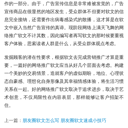
作的一部分。由于，广告宣传信息是非常难被发觉的，广告
宣传商品在很显然的地区发生，受众群体不但要对软文的信
息完全接纳，还需要作出病毒感染式的散播，这才算是在软
文中嵌入当然广告宣传的真谛。现阶段网络上满天飞舞的网
络推广软文不计其数，因此编写者再写软文的那时候要重视
客户体验，思索读者人群是什么，从受众群体观点考虑。
发掘顾客的潜在性要求，根据软文去完成营销推广才算是重
要，一篇好的网络推广软文应当从好几个层面去考虑。构建
一个美妙的交易情景，造就客户的虚似期盼，地位、心理状
态自豪感、理想化自身形像及其幸福情感体验，将生活习惯
关系在一起。好的网络推广软文取决于追求进步，取决于艺
术创意，不仅局限性在内容表层，那样能够让客户招架不
住。
上一篇：
朋友圈软文怎么写 朋友圈软文速成小技巧