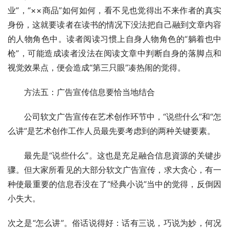
业”，“××商品”如何如何，看不见也觉得出不来作者的真实
身份，这就要读者在读书的情况下没法把自己融到文章内容
的人物角色中。读者阅读习惯上自身人物角色的“躺着也中
枪”，可能造成读者没法在阅读文章中判断自身的落脚点和
视觉效果点，便会造成“第三只眼”凑热闹的觉得。
　　方法五：广告宣传信息要恰当地结合
　　公司软文广告宣传在艺术创作环节中，“说些什么”和“怎
么讲”是艺术创作工作人员最先要考虑到的两种关键要素。
　　最先是“说些什么”。这也是充足融合信息資源的关键步
骤。但大家所看见的大部分软文广告宣传，求大贪心，有一
种使最重要的信息吞没在了“经典小说”当中的觉得，反倒因
小失大。
次之是“怎么讲”。俗话说得好：话有三说，巧说为妙，何况