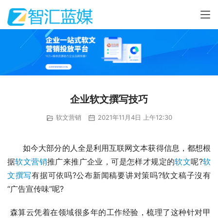
企业软文撰写技巧
软文营销
2021年11月4日 上午12:30
　　如今大部分的人全是利用互联网文本获得信息，都想根
据
软文营销
推广来推广企业，可是怎样才规定的
软文
呢?
软
文撰写
有据可依吗?公布新闻稿要讲对策吗?软文稿子沒有
“广告宣传味”呢?
 森算云凭着在领域很多年的工作经验，梳理了这种针对甲