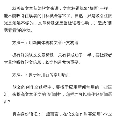
　　就整篇文章新闻软文来讲，文章标题就象“颜面”一样，
能不能吸引住读者的目标就全靠它了。自然，只是吸引住眼
光是远远不够的，文章标题还应当让读者心动，并造成“要
我看看”的冲动。
　　方法三：用新闻体机构文章正文构造
　　拥有好的软文文章标题，只有算成功了一半，要让读者
大量地吸收软文信息，软文构造尤为重要。
　　方法四：擅于应用新闻常用语汇
　　软文的创作全过程中，要擅于应用新闻常用的一些语
汇，来提高文章正文的“新闻性”，怎样才可以操作好新闻语
汇?
　　真实身份语汇：一般而言，在软文创作时喜爱用“××企