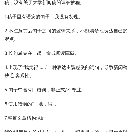
稿，没有关于大学新闻稿的详细教程。
1.稿子里有语病的句子，我没有发现。
2.不注意前后句子之间的逻辑关系，不能清楚地表达自己的
观点。
3.长句聚集在一起，造成阅读障碍。
4.出现了“我觉得……”一种表达主观感受的词句，导致新闻稿
缺乏 客观性。
5.句子中含有口语词，非正式/不专业。
6.使用错误的“，地，得”。
7.整篇文章结构混乱。
我的经历是在这些错误中一步一步积累起来的。如果你有以