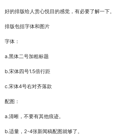
好的排版给人赏心悦目的感觉，有必要了解一下。
排版包括字体和图片
字体：
a.黑体二号加粗标题
b.宋体四号1.5倍行距
c.宋体4号右对齐落款
配图：
a.清晰，不要有其他痕迹。
b.适量，2-4张新闻稿配图就够了。