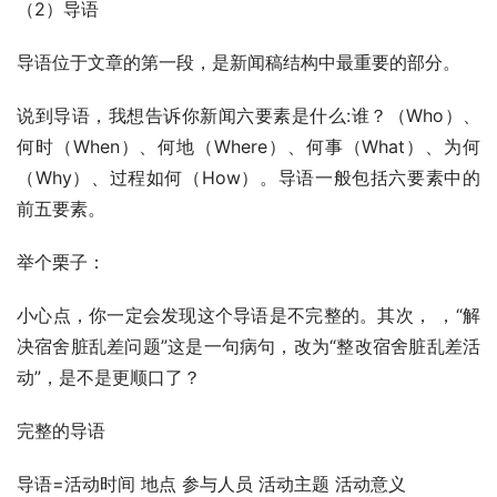
（2）导语
导语位于文章的第一段，是新闻稿结构中最重要的部分。
说到导语，我想告诉你新闻六要素是什么:谁？（Who）、
何时（When）、何地（Where）、何事（What）、为何
（Why）、过程如何（How）。导语一般包括六要素中的
前五要素。
举个栗子：
小心点，你一定会发现这个导语是不完整的。其次， ，“解
决宿舍脏乱差问题”这是一句病句，改为“整改宿舍脏乱差活
动”，是不是更顺口了？
完整的导语
导语=活动时间 地点 参与人员 活动主题 活动意义