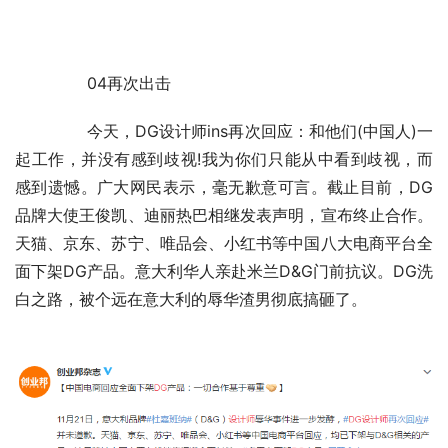
	　　04再次出击
	　　今天，DG设计师ins再次回应：和他们(中国人)一
起工作，并没有感到歧视!我为你们只能从中看到歧视，而
感到遗憾。广大网民表示，毫无歉意可言。截止目前，DG
品牌大使王俊凯、迪丽热巴相继发表声明，宣布终止合作。
天猫、京东、苏宁、唯品会、小红书等中国八大电商平台全
面下架DG产品。意大利华人亲赴米兰D&G门前抗议。DG洗
白之路，被个远在意大利的辱华渣男彻底搞砸了。