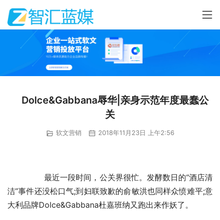
Dolce&Gabbana辱华|亲身示范年度最蠢公
关
软文营销
2018年11月23日 上午2:56
	       最近一段时间，公关界很忙。发酵数日的“酒店清
洁”事件还没松口气;到妇联致歉的俞敏洪也同样众愤难平;意
大利品牌Dolce&Gabbana杜嘉班纳又跑出来作妖了。