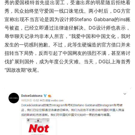
秀的爱国模特首先提出罢工，受邀出席的明星随后拒绝看
秀，民众始终坚守爱国一线口诛笔伐。两小时后，DG方官
宣称出现不当言论是因为设计师Stefano Gabbana的ins账
号被盗，已经立即通过法律途径解决。DG设计师也表示，
辱华聊天记录均非本人所言，“我爱中国和中国文化，我对
发生的一切感到抱歉。不过，此等生硬编造的官方借口并未
扭转当下局势，反而引起了中国网友的强烈不满，甚至将讨
伐扩展到国外，成为年度公关灾难。当天，DG以上海首秀
“因故改期”收尾。