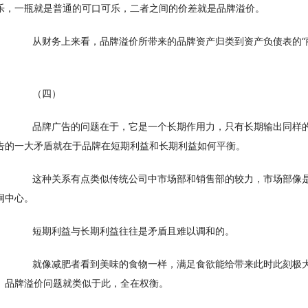
乐，一瓶就是普通的可口可乐，二者之间的价差就是品牌溢价。
　　从财务上来看，品牌溢价所带来的品牌资产归类到资产负债表的“
。
　　（四）
　　品牌广告的问题在于，它是一个长期作用力，只有长期输出同样
告的一大矛盾就在于品牌在短期利益和长期利益如何平衡。
　　这种关系有点类似传统公司中市场部和销售部的较力，市场部像
润中心。
　　短期利益与长期利益往往是矛盾且难以调和的。
　　就像减肥者看到美味的食物一样，满足食欲能给带来此时此刻极
。品牌溢价问题就类似于此，全在权衡。