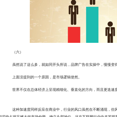
　　（六）
　　虽然说了这么多，就如同开头所说，品牌广告在实操中，慢慢变
　　上面没提到的一个原因，是市场逻辑使然。
　　世界不仅在总体经济上呈现精细化、垂直化的方向，而且更迭速
。
　　这种加速度同样反应在商业中，行业的风口虽然在不断涌现，但
期尽快占据足够大的市场份额，确立头部地位，这在互联网行业中尤其明