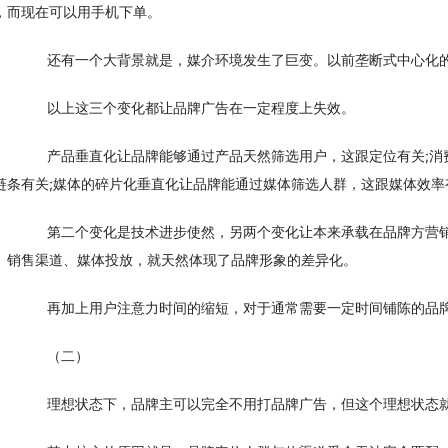
，而现在可以用手机下单。
　　还有一个大背景就是，媒介环境发生了巨变。以前垄断式中心化
　　以上这三个变化都让品牌广告在一定程度上失效。
　　产品垂直化让品牌能够通过产品天然筛选用户，这跟定位有关;消
链条有关;媒体的碎片化垂直化让品牌能通过媒体筛选人群，这跟媒体效率
　　第二个变化是技术进步使然，另两个变化让本来承载在品牌方营
、销售渠道、媒体投放，就天然体现了品牌形象的差异化。
　　再加上用户注意力时间的缩短，对于通常需要一定时间铺陈的品
　　（二）
　　理想状态下，品牌主可以完全不用打品牌广告，但这个理想状态