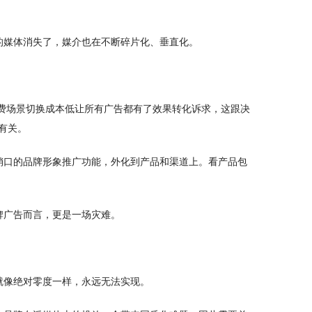
的媒体消失了，媒介也在不断碎片化、垂直化。
费场景切换成本低让所有广告都有了效果转化诉求，这跟决
有关。
销口的品牌形象推广功能，外化到产品和渠道上。看产品包
牌广告而言，更是一场灾难。
就像绝对零度一样，永远无法实现。