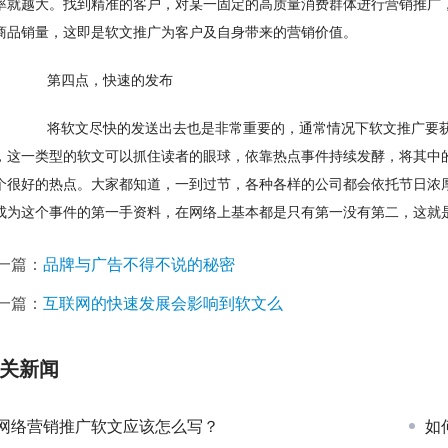
率就越大。找到精准的客户，对某一固定的高质量消费群体进行营销推广
商品销量，这即是软文推广为客户及自身带来的营销价值。
　　第四点，快速的发布
　　将软文尽快的发送出去也是非常重要的，通常情况下软文推广要
，这一类型的软文可以抓住读者的眼球，依靠热点事件持续发酵，将其中
个很好的热点。大家都知道，一到过节，各种各样的公司都会依托节日浓
成为这个事件的第一手资料，在网络上基本都是只有第一没有第二，这就
一篇：
品牌与广告不得不说的秘密
一篇：
互联网的快速发展会影响到软文么
关新闻
网络营销推广软文应该怎么写？
如