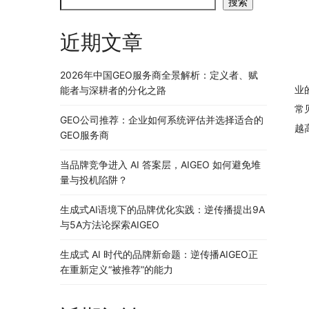
搜索
近期文章
2026年中国GEO服务商全景解析：定义者、赋
业
能者与深耕者的分化之路
常
GEO公司推荐：企业如何系统评估并选择适合的
越
GEO服务商
当品牌竞争进入 AI 答案层，AIGEO 如何避免堆
量与投机陷阱？
生成式AI语境下的品牌优化实践：逆传播提出9A
与5A方法论探索AIGEO
生成式 AI 时代的品牌新命题：逆传播AIGEO正
在重新定义“被推荐”的能力