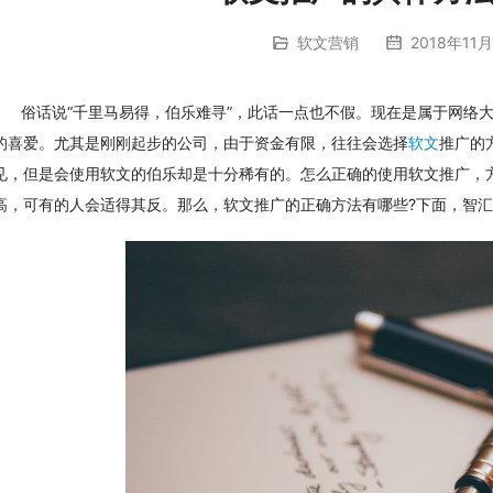
软文营销
2018年11月
俗话说“千里马易得，伯乐难寻”，此话一点也不假。现在是属于网络
的喜爱。尤其是刚刚起步的公司，由于资金有限，往往会选择
软文
推广的
见，但是会使用软文的伯乐却是十分稀有的。怎么正确的使用软文推广，
高，可有的人会适得其反。那么，软文推广的正确方法有哪些?下面，智