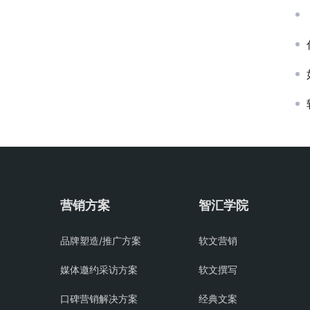
营销方案
智汇学院
品牌塑造/推广方案
软文营销
媒体邀约采访方案
软文撰写
口碑营销解决方案
经典文案