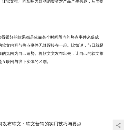
，让软文推广的影响力鼓动消费者对产品产生兴趣，从而提
获得很好的效果都是依靠某个时间段内的热点事件来促成
的软文内容与热点事件无缝焊接在一起。比如说，节日就是
厚的氛围为自己造势。将软文文发布出去，让自己的软文推
是互联网与线下实体的区别。
何发布软文：软文营销的实用技巧与要点