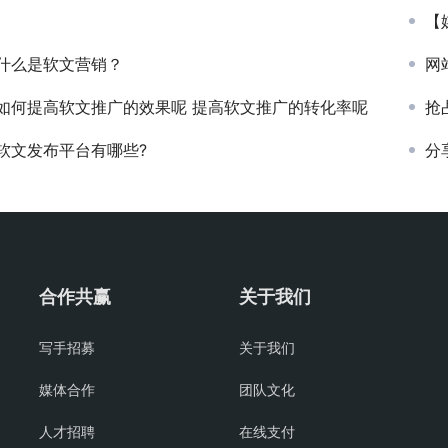
【
什么是软文营销？
网
如何提高软文推广的效果呢 提高软文推广的转化率呢
抢
软文发布平台有哪些?
分
合作共赢
关于我们
写手招募
关于我们
媒体合作
团队文化
人才招聘
在线支付