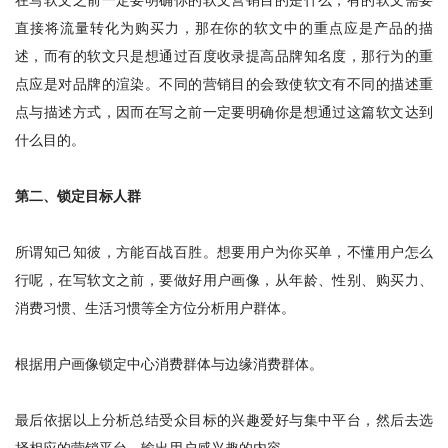
直接将流量转化为购买力，那在你的软文中的重点应是产品的描
述，而有的软文只是想通过百度收录提高品牌知名度，那行为的重
点应是对品牌的渲染。不同的营销目的会致使软文有不同的描述重
点与描述方式，因而在写之前一定要明确你是想通过这篇软文达到
什么目的。
第二、锁定目标人群
所谓知己知彼，方能百战百胜。想要用户为你买单，不懂用户怎么
行呢，在写软文之前，要做好用户画像，从年龄、性别、购买力、
消费习惯、生活习惯等全方位分析用户群体。
根据用户画像锁定中心消费群体与边缘消费群体。
最后依据以上分析总结受众目标的兴趣爱好与集中平台，然后去选
择相应的营销平台，输出用户感兴趣的内容。