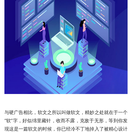
与硬广告相比，软文之所以叫做软文，精妙之处就在于一个
“软”字，好似绵里藏针，收而不露，克敌于无形，等到你发
现这是一篇软文的时候，你已经冷不丁地掉入了被精心设计