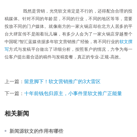
	　　既然是营销，光凭软文肯定是不行的，还得配合合理的投
稿媒体。针对不同的年龄层，不同的行业，不同的地区等等，需要
投放不同的门户媒体。就像南方的一家火锅店却在北方人居多的平
台大肆宣传不是闹着玩儿嘛，有多少人会为了一家火锅店穿越整个
中国呢?智汇蓝媒依据多年软文营销推广经验，将不同行业的
软文撰
写
方式与发稿平台做出了详细分析，按照客户的情况，力争为每一
位客户提出最合适的稿件与发稿套餐，真正的专业-正规-高效。
上一篇：
留意脚下！软文营销推广的3大雷区
下一篇：
十年前钱包归原主，小事件里软文推广正能量
相关新闻
新闻源软文的作用有哪些