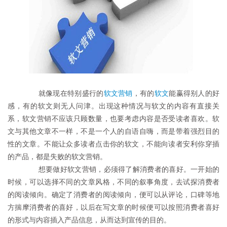
	　　就像现在特别盛行的
软文营销
，有的
软文
能赢得别人的好
感，有的软文则无人问津。出现这种情况与软文的内容有直接关
系，软文营销不应该只顾数量，也要考虑内容是否受读者喜欢。软
文与其他文章不一样，不是一个人的自语自嗨，而是带着强烈目的
性的文章。不能让众多读者点击你的软文，不能向读者安利你穿插
的产品，都是失败的软文营销。
	　　想要做好软文营销，必须得了解消费者的喜好。一开始的
时候，可以选择不同的文章风格，不同的叙事角度，去试探消费者
的阅读倾向。确定了消费者的阅读倾向，便可以从评论，口碑等地
方揣摩消费者的喜好，以后在写文章的时候便可以按照消费者喜好
的形式与内容插入产品信息，从而达到宣传的目的。