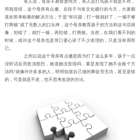
	　　有人说，母亲不易母爱伟大，有人说打骂孩子就是不对，
而我觉得，这个母亲有点傻。在段子与丧文化横行的今天，大家都
喜欢简单粗暴的解决方法，于是“有问题，打一顿就好了，一顿不够
打两顿”成了无数人的口头禅，这个母亲教育孩子的方法和这句话很
像，犯错了，就打一顿，再犯错，打两顿。当然，在我们看不到的
时候，或许这个母亲也是苦口婆心讲了不少道理的，只是没有用而
已。
	　　之所以说这个母亲有点傻是因为打了这么多年，孩子一点
没听话反而愈演愈烈，难道她没发现吗，要是发现了她不会换个方
法吗?就像许许多多的人，明明知道自己做的事徒劳无功，甚至是错
的，可是就是不改，也不思考改进的办法。