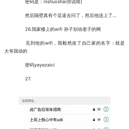
	　　密码是：nishuosha(你说啥)
	　　然后隔壁真有个逗逼去问了，然后他连上了…
	　　26.我家楼上的wifi 孙子别动老子的网
	　　见到他的wifi，我毅然改了自己家的名字：就是
大爷我动的
	　　密码yeyezaici
	　　27.