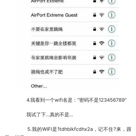
	　　4.我看到一个wifi名是：“密码不是123456789”
	　　我试了下…真的不是…
	　　5.我的WIFI是1tdhblkfcdhx2a，记不住?来，跟