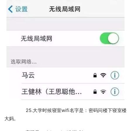
	　　25.大学时候寝室wifi名字是：密码问楼下寝室楼
大妈。