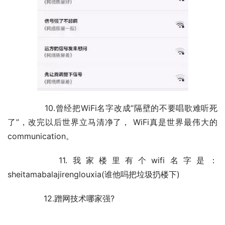
	　　10.曾经把WiFi名字改成“隔壁的不要唱歌难听死
了”，改完以后世界立马清净了， WiFi真是世界最伟大的
communication。
	　　11.我家楼里有个wifi名字是：
sheitamabalajirenglouxia(谁他吗把垃圾扔楼下)
	　　12.蹭网技术哪家强?