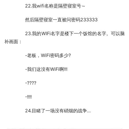
	　　22.我wifi名称是隔壁寝室号～
	　　然后隔壁寝室一直被问密码233333
	　　23.我的WIFi名字是楼下一个饭馆的名字。可以脑
补画面：
	　　-老板，WiFi密码多少?
	　　-我们这没有WiFi啊!!!
	　　-????
	　　-!!!!
	　　24.目睹了一场没有硝烟的战争…