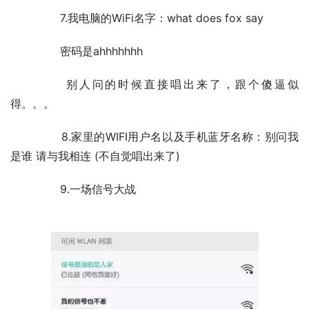
	　　7.我电脑的WiFi名字：what does fox say
	　　密码是ahhhhhhh
	　　别人问的时候直接唱出来了，跟个傻逼似
得。。。
	　　8.家里的WIFI用户名以及手机蓝牙名称：别问我
是谁 请与我相连 (不自觉唱出来了)
	　　9.一场信号大战