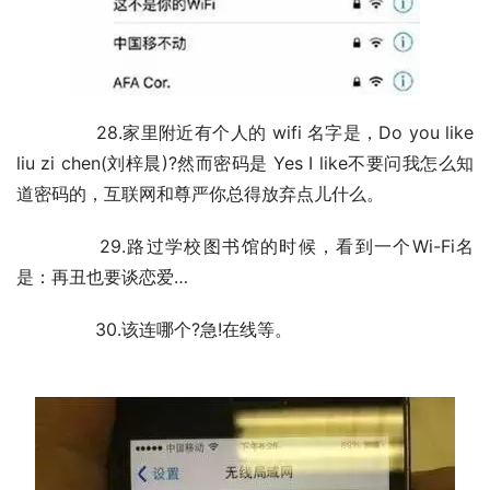
	　　28.家里附近有个人的 wifi 名字是，Do you like 
liu zi chen(刘梓晨)?然而密码是 Yes I like不要问我怎么知
道密码的，互联网和尊严你总得放弃点儿什么。
	　　29.路过学校图书馆的时候，看到一个Wi-Fi名
是：再丑也要谈恋爱…
	　　30.该连哪个?急!在线等。