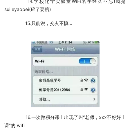
	　　14.学校化学实验室WiFi名字经久不忘!就是
suileyaopei(碎了要赔)
	　　15.只能说，交友不慎…
	　　16.一次微积分课上出现了叫“老师，xxx不好好上
课”的 wifi