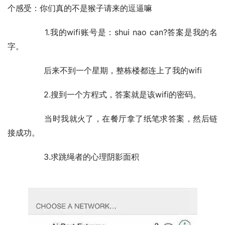
个感受：你们真的不是猴子请来的逗逼嘛
	　　1.我的wifi账号是：shui nao can?答案是我的名
字。
	　　后来不到一个星期，整栋楼都连上了我的wifi
	　　2.搜到一个方程式，答案就是该wifi的密码。
	　　当时我就火了，在餐厅拿了纸笔求答案，然后链
接成功。
	　　3.求跳绳者的心理阴影面积