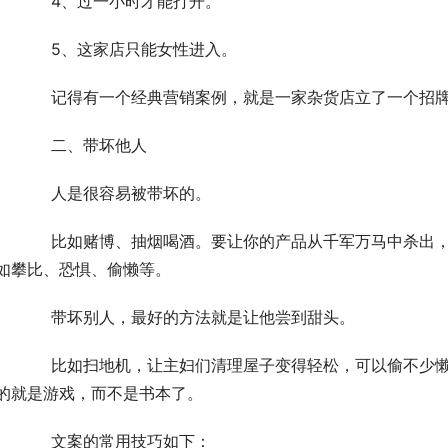
	　　4、过一小时才能打开。
	　　5、这家店只能女性进入。
	　　记得有一个经典营销案例，就是一家杂货店立了一个招
	　　二、带坏他人
	　　人是很容易被带坏的。
出，就要想方设法带坏别人，让他们拥有更多的欲望，
如攀比、恐惧、偷懒等。
	　　带坏别人，最好的方法就是让他尝到甜头。
少懒。比如打游戏，让学霸试一下游戏的快感，满脑子
的就是游戏，而不是书本了。
	　　文案的常用技巧如下：