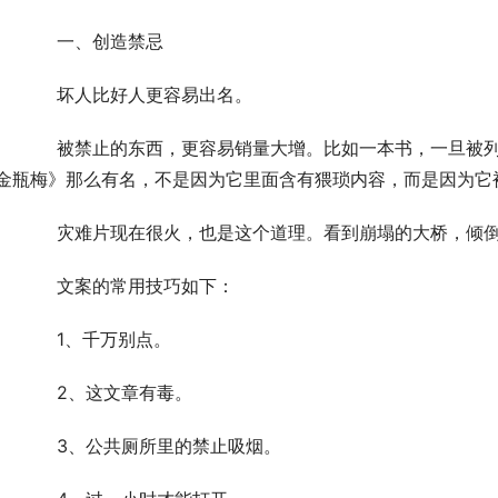
	　　一、创造禁忌
	　　坏人比好人更容易出名。
旦被列为禁书。这个消息传出去，搜索的人开始翻倍。
金瓶梅》那么有名，不是因为它里面含有猥琐内容，而是因为它
	　　灾难片现在很火，也是这个道理。看到崩塌的大桥，倾
	　　文案的常用技巧如下：
	　　1、千万别点。
	　　2、这文章有毒。
	　　3、公共厕所里的禁止吸烟。