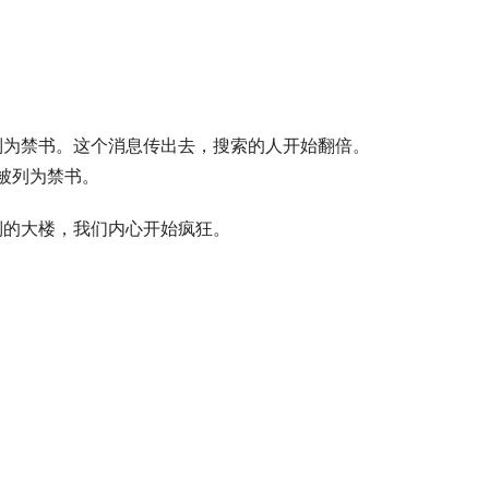
被列为禁书。
倒的大楼，我们内心开始疯狂。