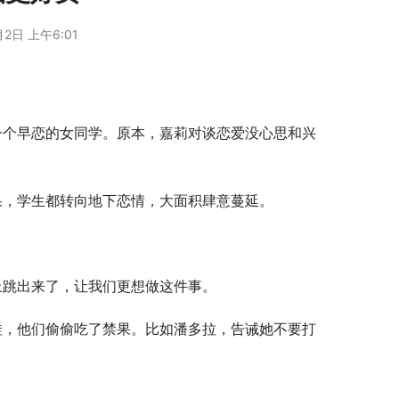
月2日 上午6:01
果，学生都转向地下恋情，大面积肆意蔓延。
上跳出来了，让我们更想做这件事。