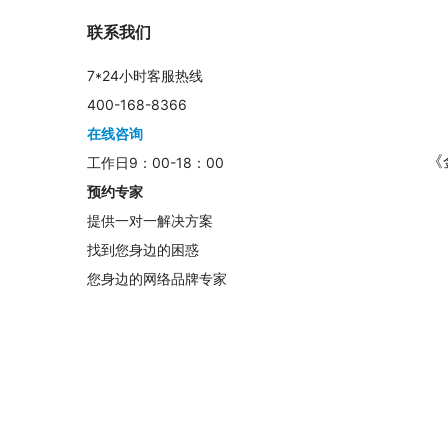
联系我们
7*24小时客服热线
400-168-8366
	　　被禁止的东西，更容易销量大增。比如一本书，一
在线咨询
《
工作日9：00-18：00
预约专家
提供一对一解决方案
找到您身边的困惑
您身边的网络品牌专家