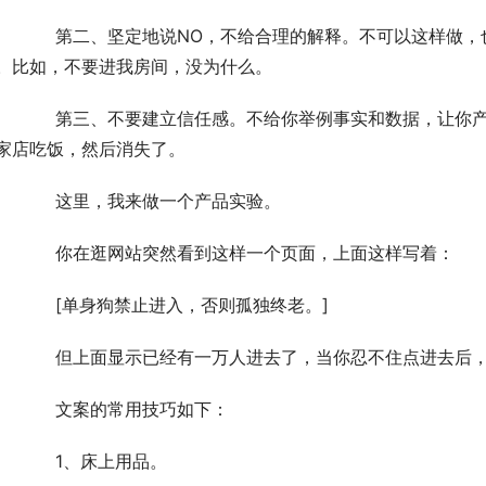
做，也不告诉你为什么，这感觉就像对牛挥舞着一条红
。比如，不要进我房间，没为什么。
你产生怀疑。比如一个路人走过来告诉你，千万不要去
家店吃饭，然后消失了。
	　　这里，我来做一个产品实验。
	　　你在逛网站突然看到这样一个页面，上面这样写着：
	　　[单身狗禁止进入，否则孤独终老。]
	　　但上面显示已经有一万人进去了，当你忍不住点进去后
	　　文案的常用技巧如下：
	　　1、床上用品。