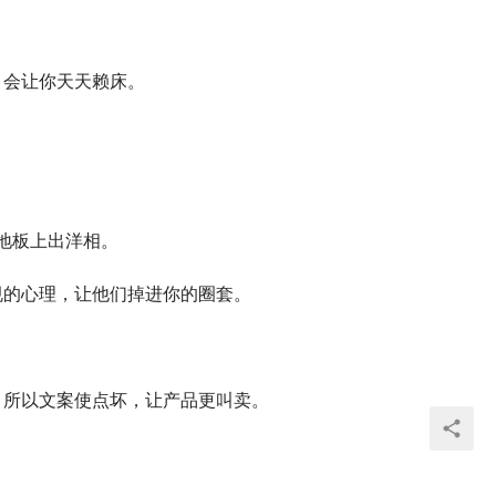
，会让你天天赖床。
地板上出洋相。
规的心理，让他们掉进你的圈套。
。所以文案使点坏，让产品更叫卖。