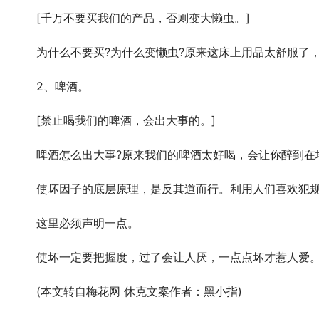
	　　[千万不要买我们的产品，否则变大懒虫。]
	　　为什么不要买?为什么变懒虫?原来这床上用品太舒服了
	　　2、啤酒。
	　　[禁止喝我们的啤酒，会出大事的。]
	　　啤酒怎么出大事?原来我们的啤酒太好喝，会让你醉到在
	　　使坏因子的底层原理，是反其道而行。利用人们喜欢犯
	　　这里必须声明一点。
	　　使坏一定要把握度，过了会让人厌，一点点坏才惹人爱
	　　(本文转自梅花网 休克文案作者：黑小指)