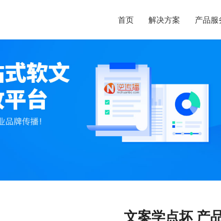
首页
解决方案
产品服
文案学点坏 产