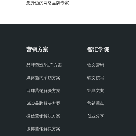
您身边的网络品牌专家
营销方案
智汇学院
品牌塑造/推广方案
软文营销
媒体邀约采访方案
软文撰写
口碑营销解决方案
经典文案
SEO品牌解决方案
营销观点
微信营销解决方案
创业分享
微博营销解决方案