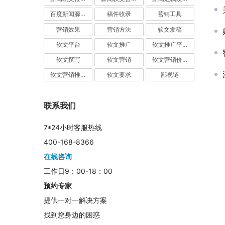
百度新闻源发布
稿件收录
营销工具
营销效果
营销方法
软文发稿
软文平台
软文推广
软文推广平台
软文撰写
软文营销
软文营销价值
软文营销推广
软文要求
鄙视链
联系我们
7*24小时客服热线
400-168-8366
在线咨询
工作日9：00-18：00
预约专家
提供一对一解决方案
找到您身边的困惑