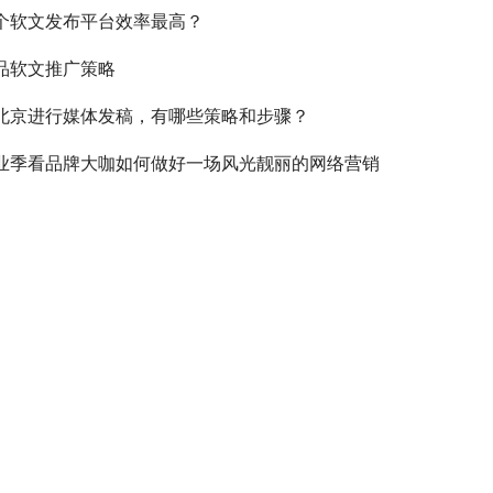
个软文发布平台效率最高？
品软文推广策略
北京进行媒体发稿，有哪些策略和步骤？
业季看品牌大咖如何做好一场风光靓丽的网络营销