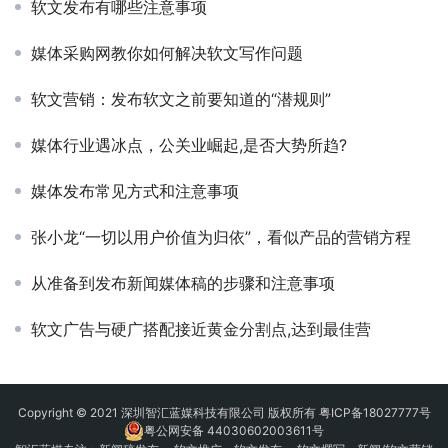
软文发布有哪些注意事项
媒体采购网教你如何解决软文写作问题
软文营销：发布软文之前要知道的“潜规则”
媒体行业遇冰点，公关业崛起,是否大势所趋?
媒体发布常见方式和注意事项
张小龙“一切以用户价值为归依”，看似产品的营销方程
从准备到发布新闻媒体稿的步骤和注意事项
软文广告与硬广搭配接近黄金分割点,达到最佳营
Copyright © 2021 深圳智汇蓝媒科技有限公司 版权所有
粤ICP备18027777号
粤公网安备 44030602003611号