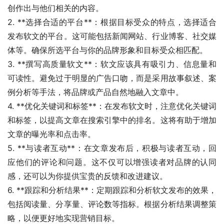
创作出与他们相关的内容。
2. **选择合适的平台**：根据目标受众的特点，选择适合
发布软文的平台。这可能包括新闻网站、行业博客、社交媒
体等。确保所选平台与你的品牌形象和目标受众相匹配。
3. **撰写高质量软文**：软文应该具有吸引力、信息量和
可读性。避免过于明显的广告口吻，而是采用故事叙述、案
例分析等手法，将品牌或产品自然地融入文章中。
4. **优化关键词和标签**：在发布软文时，注意优化关键词
和标签，以提高文章在搜索引擎中的排名。这将有助于增加
文章的曝光率和点击率。
5. **与读者互动**：在文章发布后，积极与读者互动，回
应他们的评论和问题。这不仅可以增强读者对品牌的认同
感，还可以为你提供宝贵的反馈和改进建议。
6. **跟踪和分析结果**：定期跟踪和分析软文发布的效果，
包括阅读量、分享量、评论数等指标。根据分析结果调整策
略，以便更好地实现营销目标。