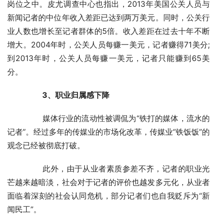
岗位之中。皮尤调查中心也指出，2013年美国公关人员与
新闻记者的中位年收入差距已达到两万美元。同时，公关行
业人数也增长至记者群体的5倍。收入差距在过去十年不断
增大。2004年时，公关人员每赚一美元，记者赚得71美分;
到2013年时，公关人员每赚一美元，记者只能赚到65美
分。
　　3、职业归属感下降
	　　媒体行业的流动性被调侃为“铁打的媒体，流水的
记者”。经过多年的传媒业的市场化改革，传媒业“铁饭饭”的
观念已经被彻底打破。
	　　此外，由于从业者素质参差不齐，记者的职业光
芒越来越暗淡，社会对于记者的评价也越发多元化，从业者
面临着深刻的社会认同危机，部分记者们也自我贬斥为“新
闻民工”。