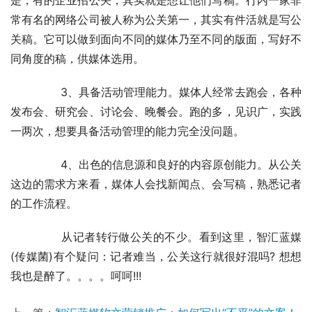
是，有的企业招公关，其实就是想让他们写稿。行内一家非
常有名的网络公司被人称为公关第一，其实有件活就是写公
关稿。它可以做到面向不同的媒体乃至不同的版面，写好不
同角度的稿，供媒体选用。
	　　3、具备活动管理能力。媒体人经常去跑会，各种
发布会、研究会、讨论会、晚餐会。跑的多，见识广，实践
一两次，想要具备活动管理的能力完全没问题。
	　　4、出色的信息源和良好的内容原创能力。从公关
这边的需求方来看，媒体人会找新闻点、会写稿，熟悉记者
的工作流程。
	　　从记者转行做公关的不少。看到这里，智汇蓝媒
(传媒菌)有个疑问：记者难当，公关这行就很好混吗? 想想
我也是醉了。。。。呵呵!!!