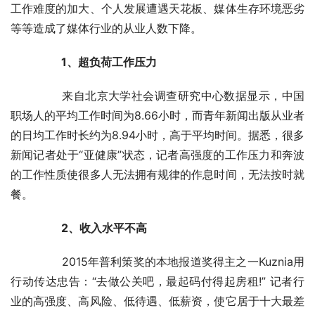
工作难度的加大、个人发展遭遇天花板、媒体生存环境恶劣
等等造成了媒体行业的从业人数下降。
　　1、超负荷工作压力
	　　来自北京大学社会调查研究中心数据显示，中国
职场人的平均工作时间为8.66小时，而青年新闻出版从业者
的日均工作时长约为8.94小时，高于平均时间。据悉，很多
新闻记者处于“亚健康”状态，记者高强度的工作压力和奔波
的工作性质使很多人无法拥有规律的作息时间，无法按时就
餐。
　　2、收入水平不高
	　　2015年普利策奖的本地报道奖得主之一Kuznia用
行动传达忠告：“去做公关吧，最起码付得起房租!” 记者行
业的高强度、高风险、低待遇、低薪资，使它居于十大最差