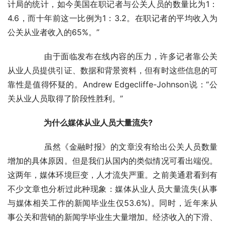
计局的统计，如今美国在职记者与公关人员的数量比为1：
4.6，而十年前这一比例为1：3.2。在职记者的平均收入为
公关从业者收入的65%。”
	　　由于面临发布在线内容的压力，许多记者靠公关
从业人员提供引证、数据和背景资料，但有时这些信息的可
靠性是值得怀疑的。Andrew Edgecliffe-Johnson说：“公
关从业人员取得了阶段性胜利。”
　　为什么媒体从业人员大量流失?
	　　虽然《金融时报》的文章没有给出公关人员数量
增加的具体原因。但是我们从国内的类似情况可看出端倪。
这两年，媒体环境巨变，人才流失严重。之前美通君看到有
不少文章也分析过此种现象：媒体从业人员大量流失(从事
与媒体相关工作的新闻毕业生仅53.6%)。同时，近年来从
事公关和营销的新闻学毕业生大量增加。经济收入的下滑、