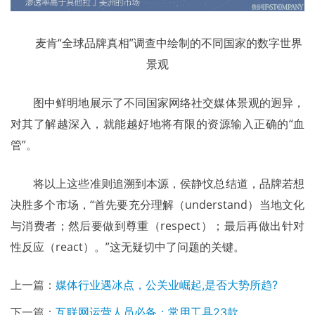
麦肯“全球品牌真相”调查中绘制的不同国家的数字世界
景观
	图中鲜明地展示了不同国家网络社交媒体景观的迥异，
对其了解越深入，就能越好地将有限的资源输入正确的“血
管”。
	将以上这些准则追溯到本源，侯静忟总结道，品牌若想
决胜多个市场，“首先要充分理解（understand）当地文化
与消费者；然后要做到尊重（respect）；最后再做出针对
性反应（react）。”这无疑切中了问题的关键。
上一篇：
媒体行业遇冰点，公关业崛起,是否大势所趋?
下一篇：
互联网运营人员必备：常用工具23款