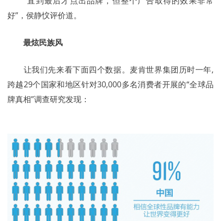
	“直到最后才点出品牌，但整个广告取得的效果非常
好”，侯静忟评价道。
最炫民族风
	让我们先来看下面四个数据。麦肯世界集团历时一年,
跨越29个国家和地区针对30,000多名消费者开展的“全球品
牌真相”调查研究发现：