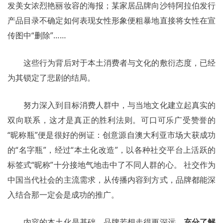
发美女浓烈艳丽妆容的海报；某家居品牌向沙特阿拉伯发行
产品目录不确定如何表现女性形象便粗暴地直接将女性在宣
传图中“删除”……
	这些行为背后对于本土消费者与文化的敷衍态度，已经
为其锁定了悲剧的结局。
	努力深入到目标消费人群中，与当地文化建立起真实的
双向联系，这才是真正的胜利法则。可口可乐广受赞誉的
“昵称瓶”便是很好的例证：创意源自澳大利亚市场大获成功
的“名字瓶”，经过“本土化改造”，以各种社交平台上活跃的
标签式“昵称”十分接地气地击中了不同人群的心。 社交作为
中国当代社会的主流需求，从传播内容到方式，品牌都能深
入结合那一定会是成功的推广。
	内容的本土化是基础，品牌若想走得更深远，
充分了解