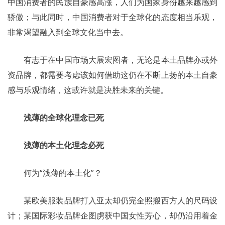
中国消费者的民族自豪感高涨，人们为国家身份越来越感到
骄傲；与此同时，中国消费者对于全球化的态度相当乐观，
非常渴望融入到全球文化当中去。
	有志于在中国市场大展宏图者，无论是本土品牌亦或外
资品牌，都需要考虑该如何借助这仍在不断上扬的本土自豪
感与乐观情绪，这或许就是决胜未来的关键。
浅薄的全球化理念已死
浅薄的本土化理念必死
	何为“浅薄的本土化”？
	某欧美服装品牌打入亚太却仍完全照搬西方人的尺码设
计；某国际彩妆品牌企图虏获中国女性芳心，却仍沿用着金