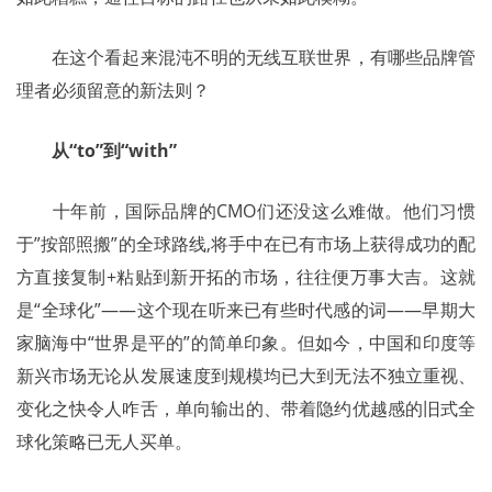
	在这个看起来混沌不明的无线互联世界，有哪些品牌管
理者必须留意的新法则？
从“to”到“with”
	十年前，国际品牌的CMO们还没这么难做。他们习惯
于”按部照搬”的全球路线,将手中在已有市场上获得成功的配
方直接复制+粘贴到新开拓的市场，往往便万事大吉。这就
是“全球化”——这个现在听来已有些时代感的词——早期大
家脑海中“世界是平的”的简单印象。但如今，中国和印度等
新兴市场无论从发展速度到规模均已大到无法不独立重视、
变化之快令人咋舌，单向输出的、带着隐约优越感的旧式全
球化策略已无人买单。