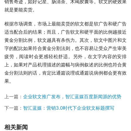
销售奇迹，如好记星、肠清茶、木竭胶囊等。软文的硬效果
就是要能卖货。
根据市场调查，市场上最能卖货的软文都是软广告和硬广告
适当配合后的结果；而且，广告软文和硬平面的比例越接近
黄金分割比例，软文越具有杀伤力。其次，软文中图片和文
字的配比如果符合黄金分割法则，也不容易让受众产生审美
疲劳，阅读时会更感轻松舒适。另外，在文字内容的安排
上，如果对产品机理描述的篇幅与病例叙述的比例也符合黄
金分割法则的话，肯定比通篇说理或通篇说病例都会更有效
果。
上一篇：
企业软文推广发布，智汇蓝媒百度新闻源的优势
下一篇：
智汇蓝媒：营销3.0时代下企业软文标题撰写
相关新闻