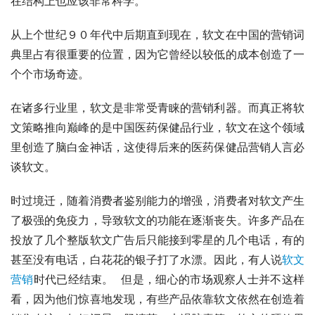
在结构上也应该非常科学。
从上个世纪９０年代中后期直到现在，软文在中国的营销词
典里占有很重要的位置，因为它曾经以较低的成本创造了一
个个市场奇迹。
在诸多行业里，软文是非常受青睐的营销利器。而真正将软
文策略推向巅峰的是中国医药保健品行业，软文在这个领域
里创造了脑白金神话，这使得后来的医药保健品营销人言必
谈软文。 
时过境迁，随着消费者鉴别能力的增强，消费者对软文产生
了极强的免疫力，导致软文的功能在逐渐丧失。许多产品在
投放了几个整版软文广告后只能接到零星的几个电话，有的
甚至没有电话，白花花的银子打了水漂。因此，有人说
软文
营销
时代已经结束。  但是，细心的市场观察人士并不这样
看，因为他们惊喜地发现，有些产品依靠软文依然在创造着