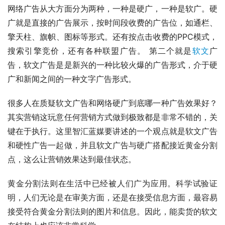
网络广告从大方面分为两种，一种是硬广，一种是软广。硬
广就是直接的广告展示，按时间段收费的广告位，如通栏、
擎天柱、旗帜、图标等形式。还有按点击收费的PPC模式，
搜索引擎竞价，还有各种联盟广告。 第二个就是
软文
广
告，软文广告是是新兴的一种比较火爆的广告形式，介于硬
广和新闻之间的一种文字广告形式。
很多人在质疑软文广告和网络硬广到底哪一种广告效果好？
其实营销这玩意任何营销方式做到极致都是非常不错的，关
键在于执行。这里智汇蓝媒要讲述的一个观点就是软文广告
和硬性广告一起做，并且软文广告与硬广搭配接近黄金分割
点，这么让营销效果达到最佳状态。
黄金分割法则在生活中已经被人们广为应用。科学试验证
明，人们无论是在审美方面，还是在接受信息方面，最容易
接受符合黄金分割法则的图片和信息。因此，能卖货的软文