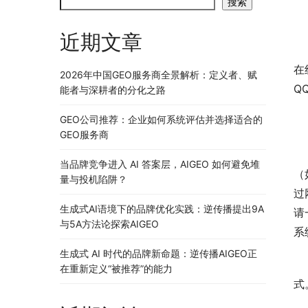
搜索
近期文章
在
2026年中国GEO服务商全景解析：定义者、赋
Q
能者与深耕者的分化之路
GEO公司推荐：企业如何系统评估并选择适合的
GEO服务商
当品牌竞争进入 AI 答案层，AIGEO 如何避免堆
（
量与投机陷阱？
过
生成式AI语境下的品牌优化实践：逆传播提出9A
请
与5A方法论探索AIGEO
系
生成式 AI 时代的品牌新命题：逆传播AIGEO正
在重新定义“被推荐”的能力
式