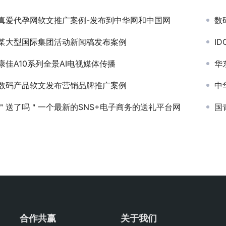
真爱代孕网软文推广案例-发布到中华网和中国网
数
某大型国际集团活动新闻稿发布案例
I
康佳A10系列全景AI电视媒体传播
华
数码产品软文发布营销品牌推广案例
中
＂送了吗＂一个最新的SNS+电子商务的送礼平台网
国
合作共赢
关于我们