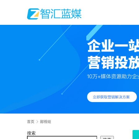
首页
鄙视链
搜索