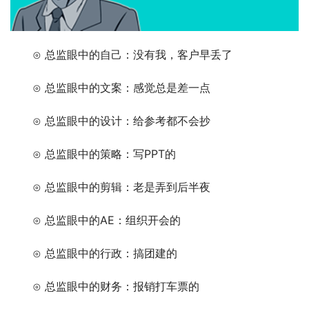
　　⊙ 总监眼中的自己：没有我，客户早丢了
　　⊙ 总监眼中的文案：感觉总是差一点
　　⊙ 总监眼中的设计：给参考都不会抄
　　⊙ 总监眼中的策略：写PPT的
　　⊙ 总监眼中的剪辑：老是弄到后半夜
　　⊙ 总监眼中的AE：组织开会的
　　⊙ 总监眼中的行政：搞团建的
　　⊙ 总监眼中的财务：报销打车票的