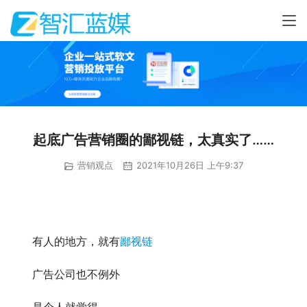
起底广告营销圈的鄙视链，太真实了……
营销观点
2021年10月26日 上午9:37
　　有人的地方，就有
鄙视链
　　广告公司也不例外
　　是个人就觉得