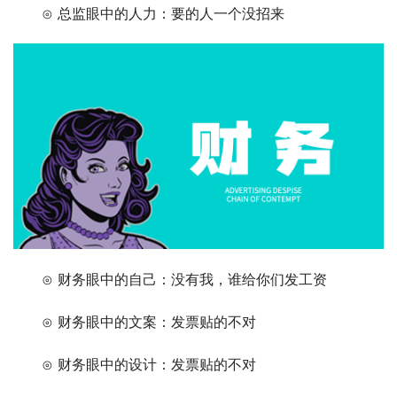
　　⊙ 总监眼中的人力：要的人一个没招来
　　⊙ 财务眼中的自己：没有我，谁给你们发工资
　　⊙ 财务眼中的文案：发票贴的不对
　　⊙ 财务眼中的设计：发票贴的不对