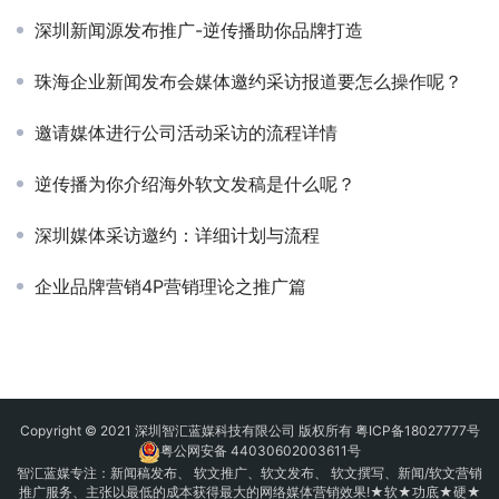
珠海企业新闻发布会媒体邀约采访报道要怎么操作呢？
邀请媒体进行公司活动采访的流程详情
逆传播为你介绍海外软文发稿是什么呢？
深圳媒体采访邀约：详细计划与流程
企业品牌营销4P营销理论之推广篇
Copyright © 2021 深圳智汇蓝媒科技有限公司 版权所有
粤ICP备18027777号
粤公网安备 44030602003611号
智汇蓝媒专注：
新闻稿发布
、
软文推广
、
软文发布
、 软文撰写、新闻/软文营销
推广服务、主张以最低的成本获得最大的网络媒体营销效果!★软★功底★硬★