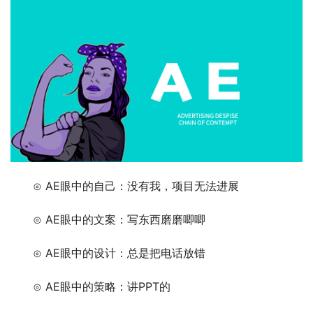
　　⊙ AE眼中的自己：没有我，项目无法进展
　　⊙ AE眼中的文案：写东西磨磨唧唧
　　⊙ AE眼中的设计：总是把电话放错
　　⊙ AE眼中的策略：讲PPT的