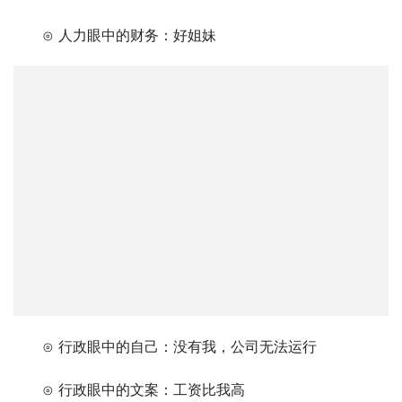
　　⊙ 人力眼中的财务：好姐妹
　　⊙ 行政眼中的自己：没有我，公司无法运行
　　⊙ 行政眼中的文案：工资比我高
　　⊙ 行政眼中的设计：工资比我高