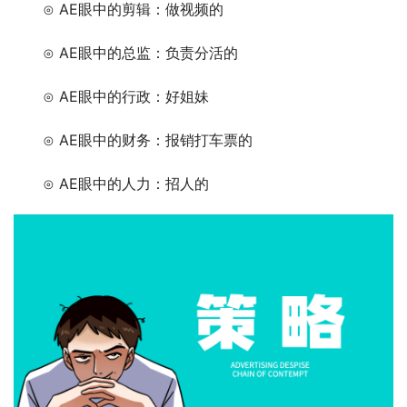
　　⊙ AE眼中的剪辑：做视频的
　　⊙ AE眼中的总监：负责分活的
　　⊙ AE眼中的行政：好姐妹
　　⊙ AE眼中的财务：报销打车票的
　　⊙ AE眼中的人力：招人的