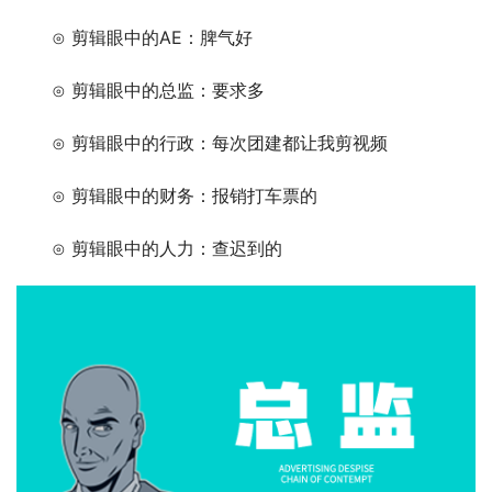
　　⊙ 剪辑眼中的AE：脾气好
　　⊙ 剪辑眼中的总监：要求多
　　⊙ 剪辑眼中的行政：每次团建都让我剪视频
　　⊙ 剪辑眼中的财务：报销打车票的
　　⊙ 剪辑眼中的人力：查迟到的