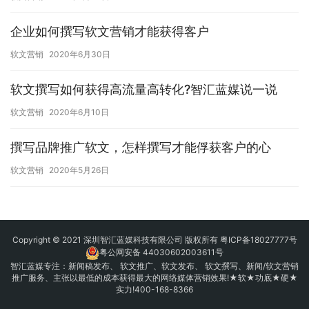
企业如何撰写软文营销才能获得客户
软文营销
2020年6月30日
软文撰写如何获得高流量高转化?智汇蓝媒说一说
软文营销
2020年6月10日
撰写品牌推广软文，怎样撰写才能俘获客户的心
软文营销
2020年5月26日
Copyright © 2021 深圳智汇蓝媒科技有限公司 版权所有
粤ICP备18027777号
粤公网安备 44030602003611号
智汇蓝媒专注：
新闻稿发布
、
软文推广
、
软文发布
、 软文撰写、新闻/软文营销
推广服务、主张以最低的成本获得最大的网络媒体营销效果!★软★功底★硬★
实力!400-168-8366