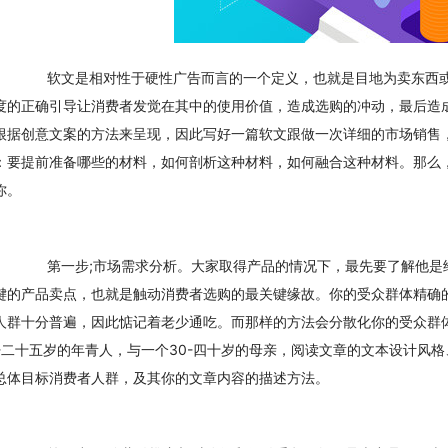
　　软文是相对性于硬性广告而言的一个定义，也就是目地为卖东西
度的正确引导让消费者发觉在其中的使用价值，造成选购的冲动，最后造
根据创意文案的方法来呈现，因此写好一篇软文跟做一次详细的市场销售
：要提前准备哪些的材料，如何剖析这种材料，如何融合这种材料。那么
你。
　　第一步;市场需求分析。大家取得产品的情况下，最先要了解他是
键的产品卖点，也就是触动消费者选购的最关键缘故。你的受众群体精确
人群十分普遍，因此惦记着老少通吃。而那样的方法会分散化你的受众群
5-二十五岁的年青人，与一个30-四十岁的母亲，阅读文章的文本设计风
总体目标消费者人群，及其你的文章内容的描述方法。