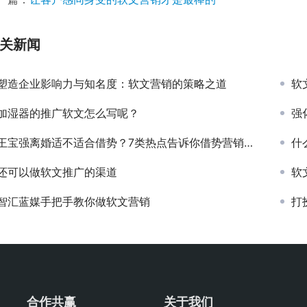
关新闻
塑造企业影响力与知名度：软文营销的策略之道
软
加湿器的推广软文怎么写呢？
强化
王宝强离婚适不适合借势？7类热点告诉你借势营销的正确姿势！
什
还可以做软文推广的渠道
软
智汇蓝媒手把手教你做软文营销
打
合作共赢
关于我们