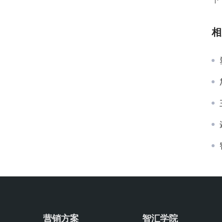
相
营销方案
智汇学院