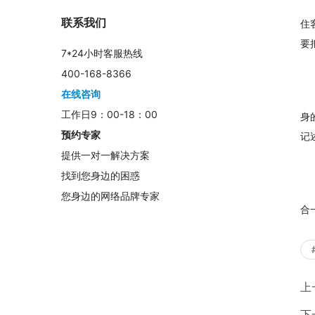
联系我们
住
要
7*24小时客服热线
400-168-8366
在线咨询
工作日9：00-18：00
身
预约专家
记
提供一对一解决方案
找到您身边的困惑
您身边的网络品牌专家
合
上
下