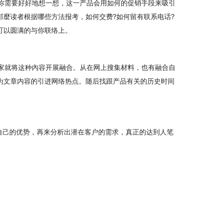
你需要好好地想一想，这一产品会用如何的促销手段来吸引
那麼读者根据哪些方法报考，如何交费?如何留有联系电话?
可以圆满的与你联络上。
家就将这种內容开展融合。从在网上搜集材料，也有融合自
为文章内容的引进网络热点。随后找跟产品有关的历史时间
。
自己的优势，再来分析出潜在客户的需求，真正的达到人笔