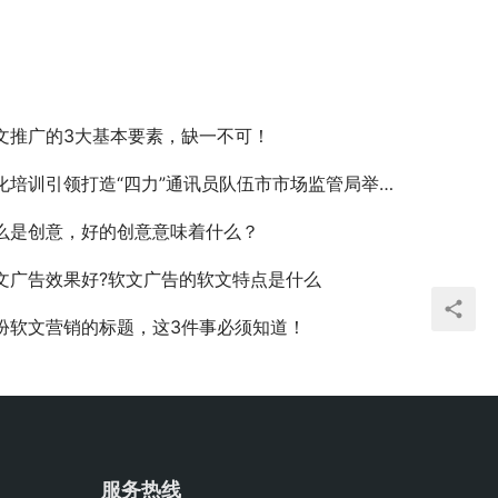
文推广的3大基本要素，缺一不可！
培训引领打造“四力”通讯员队伍市市场监管局举办公文写作与新闻宣传培训
么是创意，好的创意意味着什么？
文广告效果好?软文广告的软文特点是什么
扮软文营销的标题，这3件事必须知道！
服务热线