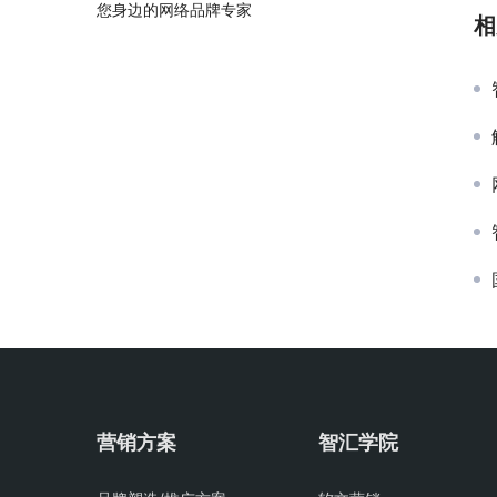
您身边的网络品牌专家
相
营销方案
智汇学院