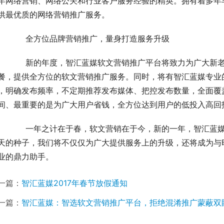
年网络营销、网络公关和行业客户服务经验的精英。拥有着多年
供最优质的网络营销推广服务。
	　　全方位品牌营销推广，量身打造服务升级
新老客户量身打造推广渠道，制定营销方案，定制媒体
餐，提供全方位的软文营销推广服务。同时，将有智汇蓝媒专业
，明确发布频率，不定期推荐发布媒体、把控发布数量，全面覆
间、最重要的是为广大用户省钱，全方位达到用户的低投入高回
蓝媒正携手所有的新老客户一起奏响新春的乐章，播撒
天的种子，我们将不仅仅为广大提供服务上的升级，还将成为与
业的鼎力助手。
一篇：
智汇蓝媒2017年春节放假通知
一篇：
智汇蓝媒：智选软文营销推广平台，拒绝混淆推广蒙蔽双