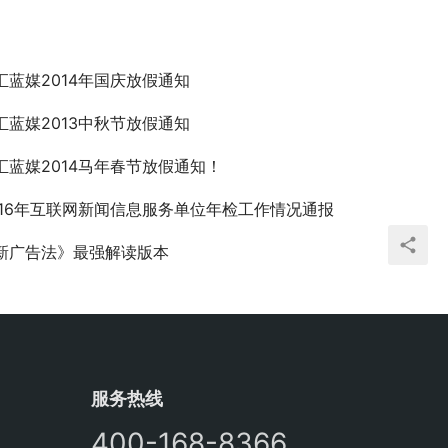
汇蓝媒2014年国庆放假通知
汇蓝媒2013中秋节放假通知
汇蓝媒2014马年春节放假通知！
016年互联网新闻信息服务单位年检工作情况通报
新广告法》最强解读版本
服务热线
400-168-8366