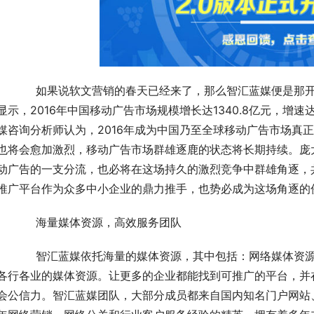
天的地铁。据iiMedia Research(艾媒咨询)数
显示，2016年中国移动广告市场规模增长达1340.8亿元，增速达
媒咨询分析师认为，2016年成为中国乃至全球移动广告市场真
也将会愈加激烈，移动广告市场群雄逐鹿的状态将长期持续。庞
动广告的一支分流，也必将在这场持久的激烈竞争中群雄角逐，
推广平台作为众多中小企业的鼎力推手，也势必成为这场角逐的
	　　海量媒体资源，高效服务团队
资源、微信资源、微博资源、自媒体资源等等覆盖着全
各行各业的媒体资源。让更多的企业都能找到可推广的平台，并
会公信力。智汇蓝媒团队，大部分成员都来自国内知名门户网站