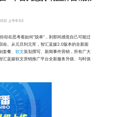
10日 上午6:53
宿命。从元旦到元宵，智汇蓝媒2.0版本的全新面
制套餐、
软文
策划撰写、新闻事件营销，所有广大
智汇蓝媒软文营销推广平台全新服务升级、与时俱