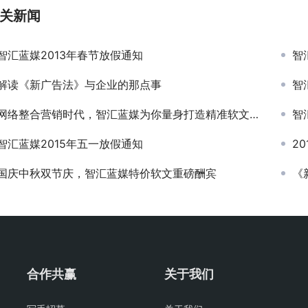
关新闻
智汇蓝媒2013年春节放假通知
智
解读《新广告法》与企业的那点事
智
网络整合营销时代，智汇蓝媒为你量身打造精准软文营销推广
智
智汇蓝媒2015年五一放假通知
2
国庆中秋双节庆，智汇蓝媒特价软文重磅酬宾
《
合作共赢
关于我们