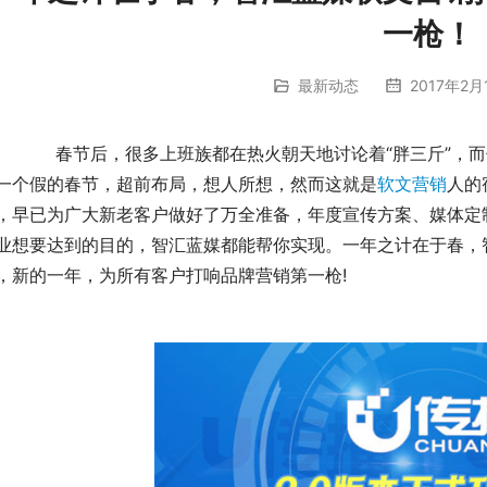
一枪！
最新动态
2017年2月
，而你却在思考着如何“脱单”，刹那间感觉自己可能过
一个假的春节，超前布局，想人所想，然而这就是
软文营销
人的
，早已为广大新老客户做好了万全准备，年度宣传方案、媒体定
业想要达到的目的，智汇蓝媒都能帮你实现。一年之计在于春，
，新的一年，为所有客户打响品牌营销第一枪!