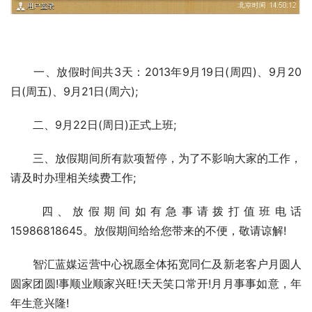
　　一、放假时间共3天：2013年9月19日(周四)、9月20
日(周五)、9月21日(周六);
　　二、9月22日(周日)正式上班;
　　三、放假期间所有款项暂停，为了不影响大家的工作，
请及时办理相关续费工作;
　　四、放假期间如有急事请拨打值班电话
15986818645。放假期间给给您带来的不便，敬请谅解!
　　智汇蓝媒运营中心祝愿全体拓宽同仁及新老客户月圆人
圆家团圆!事顺业顺家兴旺!天天笑口常开!月月事事如意，年
年生意兴隆!