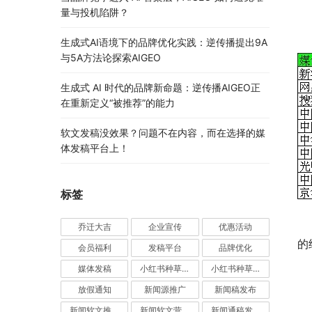
量与投机陷阱？
生成式AI语境下的品牌优化实践：逆传播提出9A
与5A方法论探索AIGEO
生成式 AI 时代的品牌新命题：逆传播AIGEO正
在重新定义“被推荐”的能力
软文发稿没效果？问题不在内容，而在选择的媒
体发稿平台上！
标签
　
乔迁大吉
企业宣传
优惠活动
的
会员福利
发稿平台
品牌优化
媒体发稿
小红书种草推广
小红书种草营销
　
放假通知
新闻源推广
新闻稿发布
　
新闻软文推广发稿
新闻软文营销推广
新闻通稿发布推广