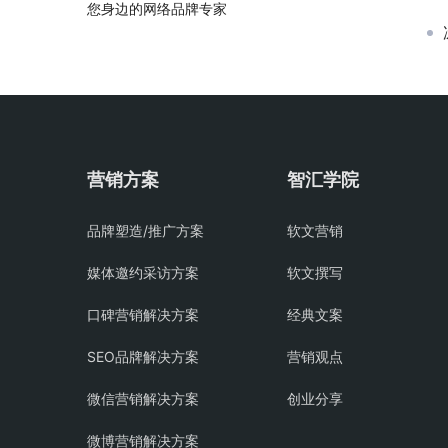
您身边的网络品牌专家
营销方案
智汇学院
品牌塑造/推广方案
软文营销
媒体邀约采访方案
软文撰写
口碑营销解决方案
经典文案
SEO品牌解决方案
营销观点
微信营销解决方案
创业分享
微博营销解决方案