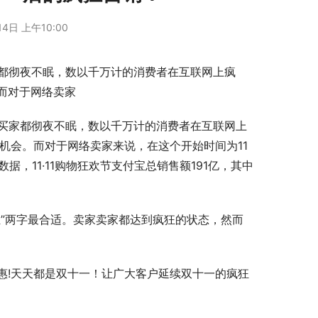
14日 上午10:00
买家都彻夜不眠，数以千万计的消费者在互联网上疯
而对于网络卖家
家和买家都彻夜不眠，数以千万计的消费者在互联网上
的机会。而对于网络卖家来说，在这个开始时间为11
据，11·11购物狂欢节支付宝总销售额191亿，其中
”两字最合适。卖家卖家都达到疯狂的状态，然而
惠!天天都是双十一！让广大客户延续双十一的疯狂