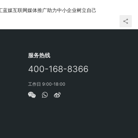
汇蓝媒互联网媒体推广助力中小企业树立自己
服务热线
400-168-8366
工作日 9:00-18:00