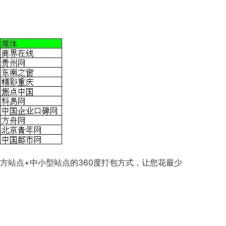
！
行业+地方站点+中小型站点的360度打包方式，让您花最少