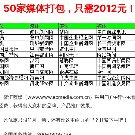
50家媒体打包，只需2012元
　智汇蓝媒（www.www.ecmedia.com.cn）采用门户+
经费，获得出人意料的品牌、产品推广效果。
　此优惠只限11月，亲，还有比这更给力的吗？赶紧下手吧！
　全国服务热线：800-0808-068