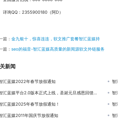
　详询QQ：2355900180（阿D）
一篇：
金九银十，惊喜连连，软文推广套餐智汇蓝媒持
一篇：
seo的福音-智汇蓝媒高质量的新闻源软文外链服务
关新闻
智汇蓝媒2022年春节放假通知
智
智汇蓝媒平台2.0版本正式上线，圣诞元旦感恩回馈让你乐翻天
智
智汇蓝媒2025年春节放假通知！
智
智汇蓝媒2011年国庆节放假通知
智