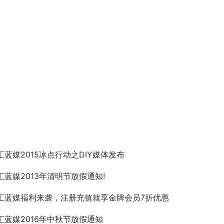
汇蓝媒2015冰点行动之DIY媒体发布
汇蓝媒2013年清明节放假通知!
汇蓝媒福利来袭，注册充值就享金牌会员7折优惠
汇蓝媒2016年中秋节放假通知