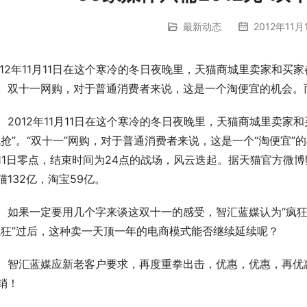
最新动态
2012年11月
012年11月11日在这个寒冷的冬日夜晚里，天猫商城里卖家和
。双十一网购，对于普通消费者来说，这是一个淘便宜的机会。
　2012年11月11日在这个寒冷的冬日夜晚里，天猫商城里卖
疯抢”。“双十一”网购，对于普通消费者来说，这是一个“淘便宜”
11日零点，结束时间为24点的战场，风云迭起。据天猫官方微博数
猫132亿，淘宝59亿。
　如果一定要用几个字来谈这双十一的感受，智汇蓝媒认为“疯狂
疯狂”过后，这种卖一天顶一年的电商模式能否继续延续呢？
　智汇蓝媒应新老客户要求，再度重拳出击，优惠，优惠，再优
销！