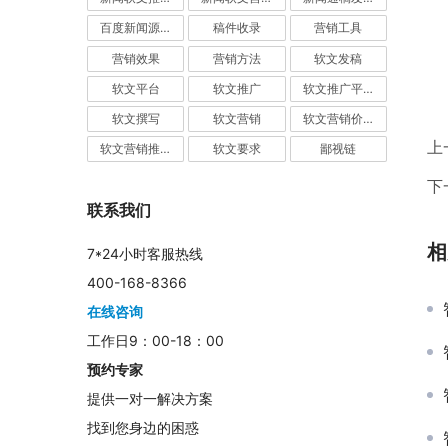
百度新闻源发布
稿件收录
营销工具
　
营销效果
营销方法
软文发稿
软文平台
软文推广
软文推广平台
软文撰写
软文营销
软文营销价值
上
软文营销推广
软文要求
鄙视链
下
联系我们
相
7*24小时客服热线
400-168-8366
在线咨询
工作日9：00-18：00
预约专家
提供一对一解决方案
找到您身边的困惑