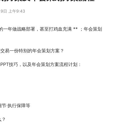
9日 上午9:43
一年做战略部署，甚至打鸡血充满 ** ；年会策划
导交易一份特别的年会策划方案？
PPT技巧，以及年会策划方案流程计划：
动细节·执行保障等
么？