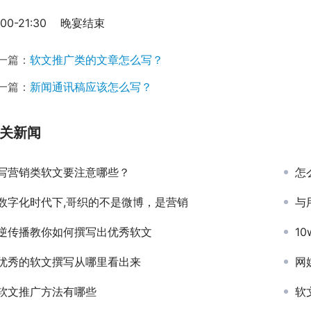
:00-21:30    晚宴结束
一篇：
软文推广类的文章怎么写？
一篇：
新闻通讯稿应该怎么写？
关新闻
写营销类软文要注意哪些？
怎
数字化时代下,哥织的不是微博，是营销
与
逆传播教你如何撰写出优秀软文
1
优秀的软文撰写从哪里看出来
网
软文推广方法有哪些
软