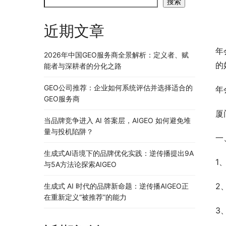
搜索
近期文章
年
2026年中国GEO服务商全景解析：定义者、赋
的
能者与深耕者的分化之路
GEO公司推荐：企业如何系统评估并选择适合的
年
GEO服务商
厦
当品牌竞争进入 AI 答案层，AIGEO 如何避免堆
量与投机陷阱？
一
生成式AI语境下的品牌优化实践：逆传播提出9A
1
与5A方法论探索AIGEO
2
生成式 AI 时代的品牌新命题：逆传播AIGEO正
在重新定义“被推荐”的能力
3