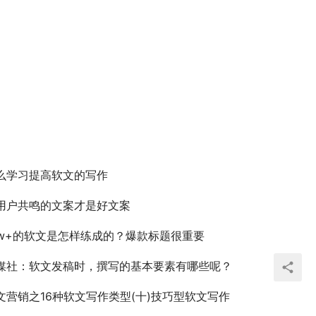
么学习提高软文的写作
用户共鸣的文案才是好文案
0w+的软文是怎样练成的？爆款标题很重要
媒社：软文发稿时，撰写的基本要素有哪些呢？
文营销之16种软文写作类型(十)技巧型软文写作