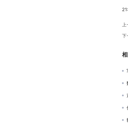
21
上
下
相