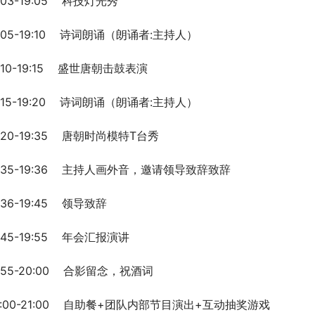
:03-19:05    科技灯光秀
9:05-19:10    诗词朗诵（朗诵者:主持人）
:10-19:15    盛世唐朝击鼓表演
9:15-19:20    诗词朗诵（朗诵者:主持人）
:20-19:35    唐朝时尚模特T台秀
9:35-19:36    主持人画外音，邀请领导致辞致辞
:36-19:45    领导致辞
:45-19:55    年会汇报演讲
:55-20:00    合影留念，祝酒词
0:00-21:00    自助餐+团队内部节目演出+互动抽奖游戏