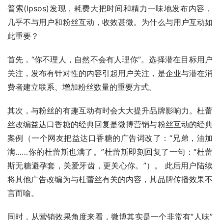
普索(Ipsos)发现，耗费大把时间和精力一味地发布内容，
几乎不与用户和粉丝互动，收效甚微。为什么与用户互动如
此重要？ 
首先，“你不理人，自然不会有人理你”。选择潜在目标用户
关注，发布有针对性的内容引起用户关注，是企业与潜在消
费者建立联系、增加粉丝数量的重要方式。 
其次，与粉丝的有趣互动有时会大大提升品牌影响力。杜蕾
丝改编益达口香糖的经典回复是微博营销与粉丝互动的经典
案例（一个网友把益达口香糖的广告词改了：“兄弟，油加
满……你的杜蕾斯也满了。”杜蕾斯即刻回复了一句：“杜蕾
斯无糖避孕套，关爱牙齿，更关心你。”）。 此后用户陆续
将其他广告改编为与杜蕾丝有关的内容，其品牌传播效果不
言而喻。 
同时，从营销效果角度来看，微博其实是一个非常有“人味”