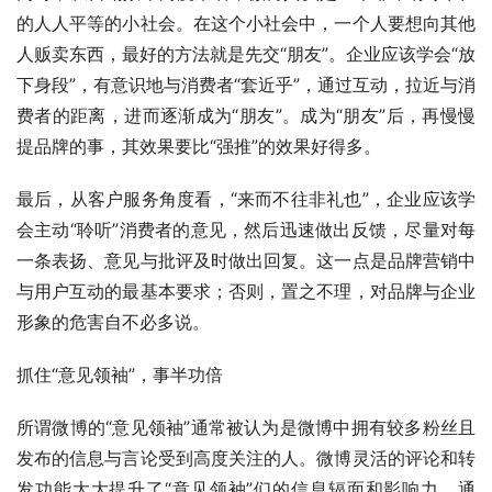
的人人平等的小社会。在这个小社会中，一个人要想向其他
人贩卖东西，最好的方法就是先交“朋友”。企业应该学会“放
下身段”，有意识地与消费者“套近乎”，通过互动，拉近与消
费者的距离，进而逐渐成为“朋友”。成为“朋友”后，再慢慢
提品牌的事，其效果要比“强推”的效果好得多。 
最后，从客户服务角度看，“来而不往非礼也”，企业应该学
会主动“聆听”消费者的意见，然后迅速做出反馈，尽量对每
一条表扬、意见与批评及时做出回复。这一点是品牌营销中
与用户互动的最基本要求；否则，置之不理，对品牌与企业
形象的危害自不必多说。 
抓住“意见领袖”，事半功倍 
所谓微博的“意见领袖”通常被认为是微博中拥有较多粉丝且
发布的信息与言论受到高度关注的人。微博灵活的评论和转
发功能大大提升了“意见领袖”们的信息辐面和影响力。通