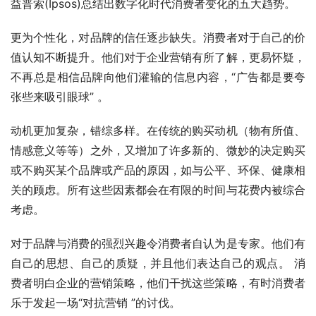
益普索(Ipsos)总结出数字化时代消费者变化的五大趋势。 
更为个性化，对品牌的信任逐步缺失。消费者对于自己的价
值认知不断提升。他们对于企业营销有所了解，更易怀疑，
不再总是相信品牌向他们灌输的信息内容，“广告都是要夸
张些来吸引眼球” 。 
动机更加复杂，错综多样。在传统的购买动机（物有所值、
情感意义等等）之外，又增加了许多新的、微妙的决定购买
或不购买某个品牌或产品的原因，如与公平、环保、健康相
关的顾虑。所有这些因素都会在有限的时间与花费内被综合
考虑。　
对于品牌与消费的强烈兴趣令消费者自认为是专家。他们有
自己的思想、自己的质疑，并且他们表达自己的观点。 消
费者明白企业的营销策略，他们干扰这些策略，有时消费者
乐于发起一场“对抗营销 ”的讨伐。　