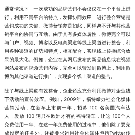
通常情况下，一次成功的品牌营销不会仅仅在一个平台上进
行，利用不同平台的特点，发挥协同效应，进行整合营销是
营销成功的关键。微博营销亦是如此，同样离不开与其他营
销平台的协同与互动。由于具有多媒体属性，微博完全可以
与门户、视频、博客以及电商渠道等线上渠道进行整合，利
用各种渠道的优势和特点，相互配合，实现线上传播综合效
果的最大化。例如，企业在其网店发布的新品信息或在视频
网站发布的视频营销内容，完全可以转发到微博上，利用微
博为其他渠道进行推广，实现多个线上渠道的整合。 
除了与线上渠道有效整合，企业还应充分利用微博对企业线
下活动的宣传效应。例如，2009年，福特举办社会化媒体
营销活动，在新车上市前一年，招募 100 名美国汽车达
人，发放 100 辆只在欧洲才有的福特轿车，让这 100个人
免费使用一年。在这一年免费使用的过程中，他们除了要完
成设定的任务外，还被要求运用社会化媒体包括Twitter传