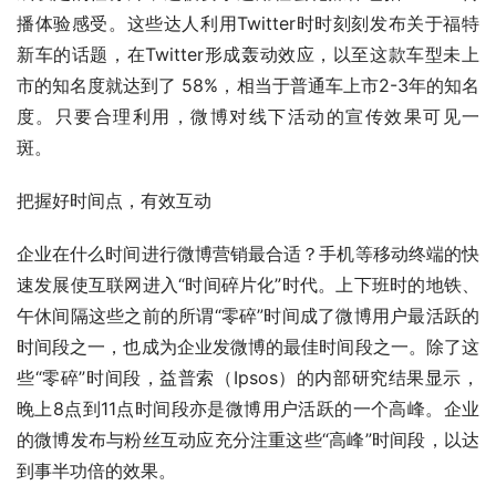
播体验感受。这些达人利用Twitter时时刻刻发布关于福特
新车的话题，在Twitter形成轰动效应，以至这款车型未上
市的知名度就达到了 58%，相当于普通车上市2-3年的知名
度。只要合理利用，微博对线下活动的宣传效果可见一
斑。 
把握好时间点，有效互动 
企业在什么时间进行微博营销最合适？手机等移动终端的快
速发展使互联网进入“时间碎片化”时代。上下班时的地铁、
午休间隔这些之前的所谓“零碎”时间成了微博用户最活跃的
时间段之一，也成为企业发微博的最佳时间段之一。除了这
些“零碎”时间段，益普索（Ipsos）的内部研究结果显示，
晚上8点到11点时间段亦是微博用户活跃的一个高峰。企业
的微博发布与粉丝互动应充分注重这些“高峰”时间段，以达
到事半功倍的效果。 