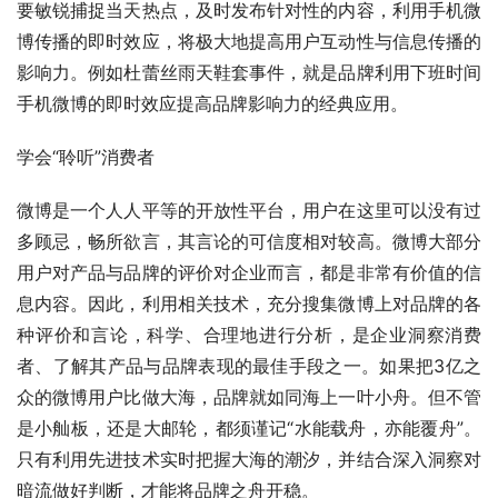
要敏锐捕捉当天热点，及时发布针对性的内容，利用手机微
博传播的即时效应，将极大地提高用户互动性与信息传播的
影响力。例如杜蕾丝雨天鞋套事件，就是品牌利用下班时间
手机微博的即时效应提高品牌影响力的经典应用。 
学会“聆听”消费者 
微博是一个人人平等的开放性平台，用户在这里可以没有过
多顾忌，畅所欲言，其言论的可信度相对较高。微博大部分
用户对产品与品牌的评价对企业而言，都是非常有价值的信
息内容。因此，利用相关技术，充分搜集微博上对品牌的各
种评价和言论，科学、合理地进行分析，是企业洞察消费
者、了解其产品与品牌表现的最佳手段之一。如果把3亿之
众的微博用户比做大海，品牌就如同海上一叶小舟。但不管
是小舢板，还是大邮轮，都须谨记“水能载舟，亦能覆舟”。
只有利用先进技术实时把握大海的潮汐，并结合深入洞察对
暗流做好判断，才能将品牌之舟开稳。 