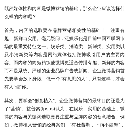
既然媒体性和内容是微博营销的基础，那么企业应该选择什
么样的内容呢？ 
首先，内容的选取要在品牌营销相关性的基础上，注重有
趣、新鲜与实用。毫无疑问，泛娱乐化是目前中国互联网市
场的最重要特征之一。娱乐类、消遣类、新鲜类、实用类以
及小清新类等内容是网络媒体包括微博吸引用户的主要内
容。而内容的简短精练使微博更适合传播有趣、新鲜的内容
而不是系统、严谨的企业品牌广告或新闻。企业微博营销首
先要学会放下身段，做一个“有意思的人”，只有这样，才会
有人“理”你。 
其次，要学会“创意植入”。企业微博营销的最终目的还是为
了“营销”。益普索(Ipsos)认为，在娱乐、实用的基础上，微
博的内容与关键词选取更要注重与品牌内容的创意结合。例
如，微博植入营销的经典案例—“有杜蕾斯，下雨不湿鞋”，