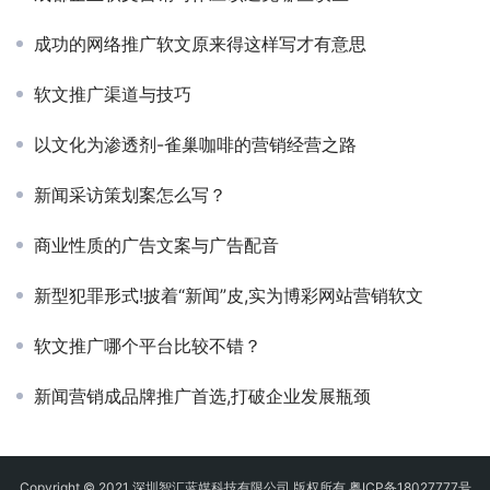
成功的网络推广软文原来得这样写才有意思
软文推广渠道与技巧
以文化为渗透剂-雀巢咖啡的营销经营之路
新闻采访策划案怎么写？
商业性质的广告文案与广告配音
新型犯罪形式!披着“新闻”皮,实为博彩网站营销软文
软文推广哪个平台比较不错？
新闻营销成品牌推广首选,打破企业发展瓶颈
Copyright © 2021 深圳智汇蓝媒科技有限公司 版权所有
粤ICP备18027777号