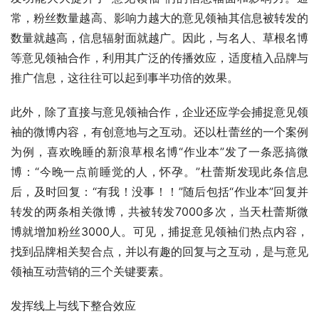
常，粉丝数量越高、影响力越大的意见领袖其信息被转发的
数量就越高，信息辐射面就越广。因此，与名人、草根名博
等意见领袖合作，利用其广泛的传播效应，适度植入品牌与
推广信息，这往往可以起到事半功倍的效果。 
此外，除了直接与意见领袖合作，企业还应学会捕捉意见领
袖的微博内容，有创意地与之互动。还以杜蕾丝的一个案例
为例，喜欢晚睡的新浪草根名博“作业本”发了一条恶搞微
博：“今晚一点前睡觉的人，怀孕。”杜蕾斯发现此条信息
后，及时回复：“有我！没事！！”随后包括“作业本”回复并
转发的两条相关微博，共被转发7000多次，当天杜蕾斯微
博就增加粉丝3000人。可见，捕捉意见领袖们热点内容，
找到品牌相关契合点，并以有趣的回复与之互动，是与意见
领袖互动营销的三个关键要素。 
发挥线上与线下整合效应 