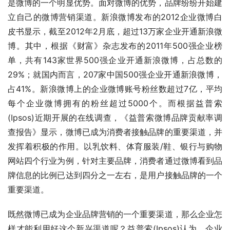
是微博的一个明显优势。面对微博的优势，品牌纷纷开始建
立自己的微博营销渠道。新浪微博发布的2012企业微博白
皮书显示，截至2012年2月底，超过13万家企业开通新浪微
博。其中，根据《财富》杂志发布的2011年500强企业榜
单，共有143家世界500强企业开通新浪微博，占总数的
29%；就国内而言，207家中国500强企业开通新浪微博，
占41%。新浪微博上的企业微博账号粉丝数超过7亿，平均
每个企业微博拥有的粉丝超过5000个。而根据益普索
(Ipsos)近期开展的在线调查，《益普索微博品牌贡献率调
查报告》显示，微博已成为消费者接触品牌的重要渠道，并
发挥着积极的作用。以乳饮料、体育服装/鞋、银行与购物
网站四个行业为例，针对主要品牌，消费者通过微博看到品
牌信息的比例已达到四分之一左右，是用户接触品牌的一个
重要渠道。 
既然微博已成为企业品牌营销的一个重要渠道，那么企业怎
样才能利用好这个新兴渠道呢？益普索(Ipsos)认为，企业