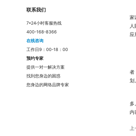
　
联系我们
家
7*24小时客服热线
人
400-168-8366
应
在线咨询
　
工作日9：00-18：00
预约专家
　
提供一对一解决方案
者
找到您身边的困惑
划
您身边的网络品牌专家
　
多
内
上