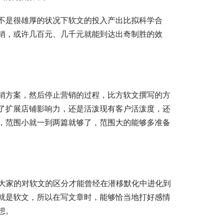
不是很雄厚的状况下软文的投入产出比拟科学合
销，或许几百元、几千元就能到达出奇制胜的效
销方案，然后停止营销的过程，比方软文撰写的方
了扩展店铺影响力，还是活泼现有客户活泼度，还
，范围小就一到两篇就够了，范围大的能够多准备
，大家的对软文的区分才能曾经在潜移默化中进化到
就是软文，所以在写文章时，能够恰当地打好感情
想。