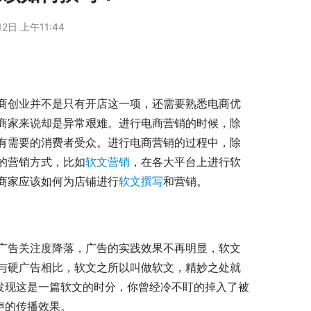
2日 上午11:44
商创业并不是只有开店这一项，还需要熟悉电商优
商家来说却是异常艰难。进行电商营销的时候，除
有需要的消费者受众。进行电商营销的过程中，除
的营销方式，比如
软文营销
，在各大平台上进行软
商家应该如何为店铺进行
软文撰写
和营销。
广告关注度降落，广告的实践效果不再明显，软文
与硬广告相比，软文之所以叫做软文，精妙之处就
发现这是一篇软文的时分，你曾经冷不盯的掉入了被
声的传播效果。