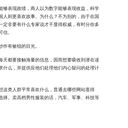
能够表现政绩，商人以为数字能够表现收益，科学
国人则更喜欢故事。为什么？不为别的，由于在国
一定非要有什么专家说才干显得权威，有时分你多
可信。
炒作有敏锐的目光。
每天都要接触海量的信息，因而想要吸收到潜在读
求什么，并提供应他们处理他们内心疑问的处理计
想这类人群平常喜欢什么，普通去哪些网站逛得
选择。卖高档男性服装的话，汽车、军事、科技等