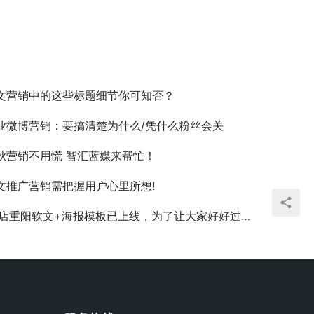
文营销中的这些标题细节你可知否？
业微博营销：要搞清楚为什么/凭什么粉丝会关
秋营销不用慌 智汇蓝媒来帮忙！
文推广营销需把握用户心里所想!
店重阳软文+海报模板已上线，为了让大家好好过节，我们也是拼了