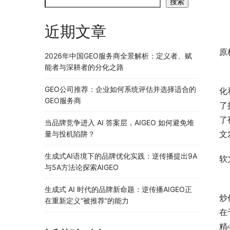
搜索
近期文章
原
2026年中国GEO服务商全景解析：定义者、赋
能者与深耕者的分化之路
　
GEO公司推荐：企业如何系统评估并选择适合的
化
GEO服务商
了
了
当品牌竞争进入 AI 答案层，AIGEO 如何避免堆
文
量与投机陷阱？
生成式AI语境下的品牌优化实践：逆传播提出9A
软
与5A方法论探索AIGEO
　
生成式 AI 时代的品牌新命题：逆传播AIGEO正
炒
在重新定义“被推荐”的能力
在
精