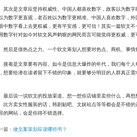
　其次是文章应坚持权威性。中国人都喜欢数字，政客以为数字
以为数字更直观，老百姓以为数字更精准。中国人喜欢数字，外
眼中数字看上去更权威，更有平安感，更可信！其实一篇软文不
用数字针对如今对软文风声鹤唳的网民而言可能觉得更权威，更
　然后是借热点之力。一个软文筹划人想要对热点、商机、事情
　接着是文章要有内容。如今是信息大爆炸的年代，我们每个人
，想要给潜在读者留下不错的印象，就要够分明目的人群真正需
。
　最后说一说软文的投放渠道。想一想你店铺里卖些什么，再想
。比方卖女性服装的话，韩剧贴吧、文娱站点等等都会是不错的
容的网站，会是你得不错选择。
一篇：
做文案策划应读哪些书？