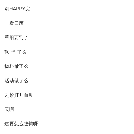
刚HAPPY完
一看日历
重阳要到了
软 ** 了么
物料做了么
活动做了么
赶紧打开百度
天啊
这要怎么挂钩呀