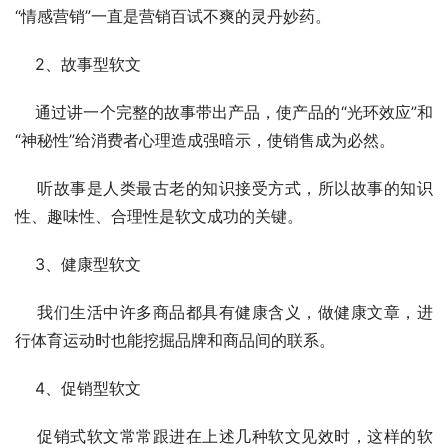
“情感营销”一直是营销百试不爽的灵丹妙药。
    2、故事型软文
    通过讲一个完整的故事带出产品，使产品的“光环效应”和
“神秘性”给消费者心理造成强暗示，使销售成为必然。
    听故事是人类最古老的知识接受方式，所以故事的知识
性、趣味性、合理性是软文成功的关键。
    3、健康型软文
    我们生活中许多商品都具有健康含义，做健康文章，进
行体育运动时也能挖掘品牌和商品间的联系。
    4、促销型软文
    促销式软文常常跟进在上述几种软文见效时，这样的软