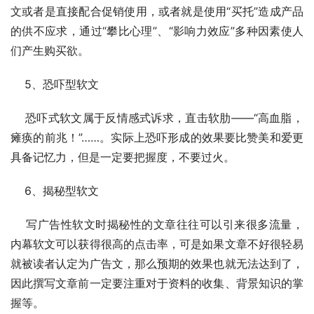
文或者是直接配合促销使用，或者就是使用“买托”造成产品
的供不应求，通过“攀比心理”、“影响力效应”多种因素使人
们产生购买欲。
    5、恐吓型软文
    恐吓式软文属于反情感式诉求，直击软肋——“高血脂，
瘫痪的前兆！”……。实际上恐吓形成的效果要比赞美和爱更
具备记忆力，但是一定要把握度，不要过火。
    6、揭秘型软文
    写广告性软文时揭秘性的文章往往可以引来很多流量，
内幕软文可以获得很高的点击率，可是如果文章不好很轻易
就被读者认定为广告文，那么预期的效果也就无法达到了，
因此撰写文章前一定要注重对于资料的收集、背景知识的掌
握等。