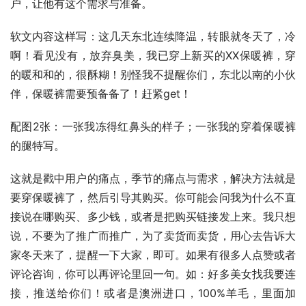
户，让他有这个需求与准备。
软文内容这样写：这几天东北连续降温，转眼就冬天了，冷
啊！看见没有，放弃臭美，我已穿上新买的XX保暖裤，穿
的暖和和的，很酥糊！别怪我不提醒你们，东北以南的小伙
伴，保暖裤需要预备备了！赶紧get！
配图2张：一张我冻得红鼻头的样子；一张我的穿着保暖裤
的腿特写。
这就是戳中用户的痛点，季节的痛点与需求，解决方法就是
要穿保暖裤了，然后引导其购买。你可能会问我为什么不直
接说在哪购买、多少钱，或者是把购买链接发上来。我只想
说，不要为了推广而推广，为了卖货而卖货，用心去告诉大
家冬天来了，提醒一下大家，即可。如果有很多人点赞或者
评论咨询，你可以再评论里回一句。如：好多美女找我要连
接，推送给你们！或者是澳洲进口，100%羊毛，里面加