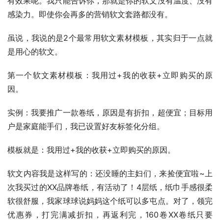
有效果呢。我只能告诉你，那就是你的软文没有温度、没有
感染力。即使你会再多的营销软文套路都没有。
虽说，我说的是2个最常用软文素材模板，其实归于一点就
是用心的软文。
第一个软文素材模板：我用过+我的收获+立即购买的原
因。
实例：我要推广一款卷纸，原因是有折扣，超便宜；目标用
户是家庭能手们，我已设置好友标签化分组。
模板就是：我用过+我的收获+立即购买的原因。
软文内容我是这样写的：还没睡的主妇们，来捡便宜啦~上
次我买过的XX品牌卷纸，有活动了！4层纸，纸巾手感很柔
软很舒服，我家球球说妈妈这个纸可以多屯点。对了，领完
优惠券，打完满减折扣，再返利完，160卷XX卷纸只要