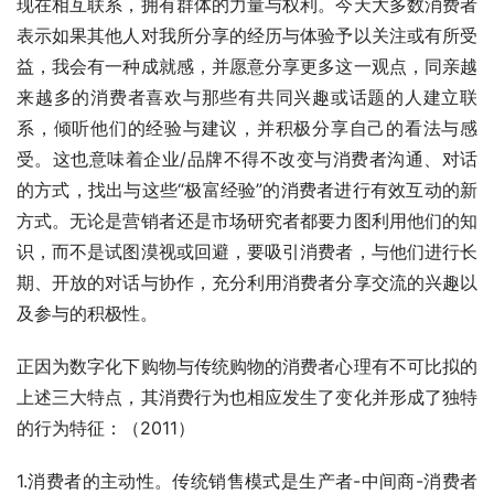
现在相互联系，拥有群体的力量与权利。今天大多数消费者
表示如果其他人对我所分享的经历与体验予以关注或有所受
益，我会有一种成就感，并愿意分享更多这一观点，同亲越
来越多的消费者喜欢与那些有共同兴趣或话题的人建立联
系，倾听他们的经验与建议，并积极分享自己的看法与感
受。这也意味着企业/品牌不得不改变与消费者沟通、对话
的方式，找出与这些“极富经验”的消费者进行有效互动的新
方式。无论是营销者还是市场研究者都要力图利用他们的知
识，而不是试图漠视或回避，要吸引消费者，与他们进行长
期、开放的对话与协作，充分利用消费者分享交流的兴趣以
及参与的积极性。
正因为数字化下购物与传统购物的消费者心理有不可比拟的
上述三大特点，其消费行为也相应发生了变化并形成了独特
的行为特征：（2011）
1.消费者的主动性。传统销售模式是生产者-中间商-消费者