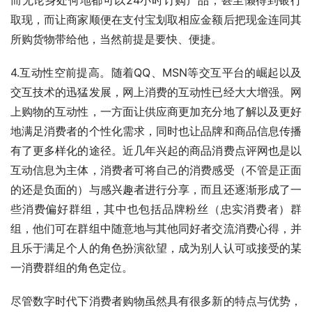
取现，而让商家顺便在支付宝划取相应金额后把现金连同其
所购货物带给他，当然前提是要快、便捷。
4.互动性空前提高。随着QQ、MSN等交互平台的崛起以及
交互技术的迅猛发展，网上消费的互动性已经大大增强。网
上购物的互动性，一方面让供应商更加充分地了解以及更好
地满足消费者的个性化需求，同时也让品牌和商品信息传播
有了更多样化的途径。近几年兴起的商品消费点评网也是以
互动信息为主体，消费者可将自己的消费感受（不管是正面
的还是负面的）与感兴趣者进行分享，而且还逐渐形成了一
些消费偏好群组，其中也包括品牌粉丝（忠实消费者）群
组，他们可在群组中随意地与其他同好者交流消费心得，并
且乐于满足个人的角色扮演欲望，成为别人认可或接受的某
一消费群组的角色定位。
尽管数字时代下消费者购物虽然具有很多新的特点与优势，