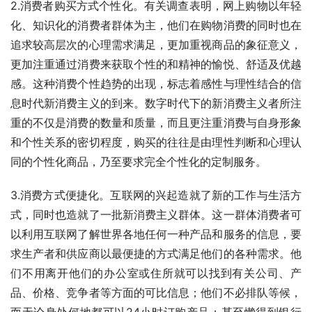
2.消费者购买方式个性化。有关调查表明，网上购物以年轻
化、知识化的消费者群体为主，他们在购物消费的同时也在
追求较高层次的心理需求满足，更加重视商品的象征意义，
更加注重通过消费来获取个性的和精神的愉悦、舒适及优越
感。这种消费个性趋势的出现，标志着感性与理性结合的信
息时代新消费主义的到来。数字时代下的新消费主义者所注
重的不仅是消费的数量和质量，而且更注重消费与自身形象
和个性关系的密切程度，购买的往往是由理性判断和心理认
同的个性化商品，乃至要求完全个性化的定制服务。
3.消费方式便捷化。互联网的兴起造就了新的工作与生活方
式，同时也造就了一批新消费主义群体。这一群体消费者可
以利用互联网了解世界各地任何一种产品和服务的信息，要
求生产者和供应商以最便捷的方式满足他们的各种需求。他
们不用离开他们的办公室或住所就可以找到有关公司、产
品、价格、竞争者等方面的可比信息；他们不必排队等候，
而无论身处何地都可以24小时订购产品；甚至懒得到银行