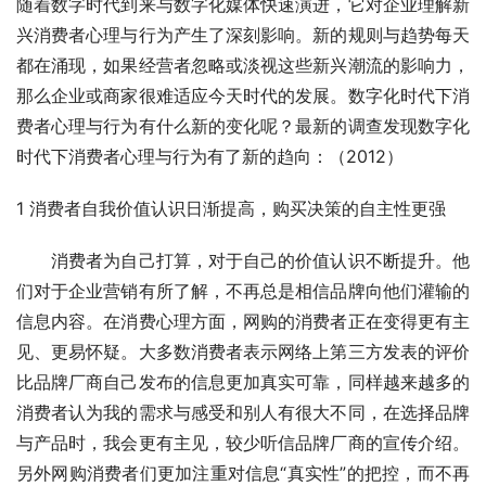
随着数字时代到来与数字化媒体快速演进，它对企业理解新
兴消费者心理与行为产生了深刻影响。新的规则与趋势每天
都在涌现，如果经营者忽略或淡视这些新兴潮流的影响力，
那么企业或商家很难适应今天时代的发展。数字化时代下消
费者心理与行为有什么新的变化呢？最新的调查发现数字化
时代下消费者心理与行为有了新的趋向：（2012）
1 消费者自我价值认识日渐提高，购买决策的自主性更强　
　　消费者为自己打算，对于自己的价值认识不断提升。他
们对于企业营销有所了解，不再总是相信品牌向他们灌输的
信息内容。在消费心理方面，网购的消费者正在变得更有主
见、更易怀疑。大多数消费者表示网络上第三方发表的评价
比品牌厂商自己发布的信息更加真实可靠，同样越来越多的
消费者认为我的需求与感受和别人有很大不同，在选择品牌
与产品时，我会更有主见，较少听信品牌厂商的宣传介绍。
另外网购消费者们更加注重对信息“真实性”的把控，而不再