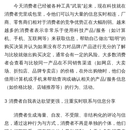
　　今天消费者已经被各种工具“武装”起来，现在科技就在
消费者兜里或包里，令他们可以与大量的信息实时相连，厂
商、零售商们相对于消费者的竞争优势正在大幅削弱。越来
越多的消费者表示非常乐于使用科技产品/服务（如计算
机、手机、互联网等）来获取信息，帮助自己做出“聪明”的
购买决策并认为如果没有尽力对品牌/产品进行充分的了解
与比较就做出购买决定，通常会有一定的风险。大多数消费
者会查看与比较同一产品在不同销售渠道（如网店、大卖
场、折扣店、品牌专卖店）的价格，在外出购物时，他们会
借用计算机或手机来帮助查询或确认相关的产品/服务信息
（如价格比较、店铺推荐等）的行为、活动。
3 消费者自我表达欲望更强，注重实时联系与信息分享
　　消费者生成海量、自发、不受限、非结构化的评论与信
息，通过这种行为与方式，消费者不再是单独的个体，他们