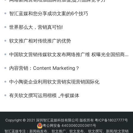
智汇蓝媒和您分享成功文案的6个技巧
世界那么大，营销真可怕!
软文推广相对传统推广的优势
中国软文营销传媒软文发布网络推广维 权曝光全国招商加盟
内容营销：Content Marketing？
中小陶瓷企业利用软文营销实现营销国际化
有关软文撰写运用楷模 _牛蚁媒体
Copyright © 2021 深圳智汇蓝媒科技有限公司 版权所有
粤ICP备18027777号
粤公网安备 44030602003611号
智汇蓝媒专注：
新闻稿发布
、
软文推广
、
软文发布
、 软文撰写、新闻/软文营销