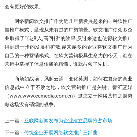
会有更好的效果。
　　网络新闻软文推广作为近几年新发展起来的一种软性广
告推广模式，呈现从未有过的广阔前景。软文推广使众多企
业取得了“低投入,高回报”的效果,反过来这也使得软文推广
得到进一步的发展和扩散,越来越多的企业将软文推广作为
自己的一种营销模式。在软文营销极具生命力的今天，谁在
营销中掌握了信息传播的精髓，谁就占领了先机。
　　商场如战场，风起云涌，变化莫测，如何在复杂的商业
信息战中立于不败之地，软文营销推广是关键。智汇蓝媒
（www.www.ecmedia.com.cn）邀您立于网络营销之巅俯
瞰这场没有硝烟的战争。
上一篇：
互联网新闻发布为企业建立品牌抢占市场
下一篇：
传统企业开展网络软文推广三部曲